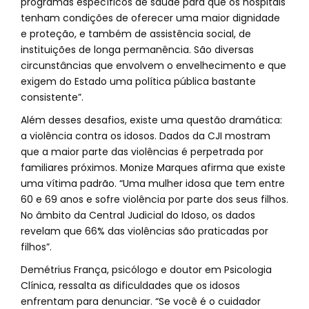
programas específicos de saúde para que os hospitais
tenham condições de oferecer uma maior dignidade
e proteção, e também de assistência social, de
instituições de longa permanência. São diversas
circunstâncias que envolvem o envelhecimento e que
exigem do Estado uma política pública bastante
consistente”.
Além desses desafios, existe uma questão dramática:
a violência contra os idosos. Dados da CJI mostram
que a maior parte das violências é perpetrada por
familiares próximos. Monize Marques afirma que existe
uma vítima padrão. “Uma mulher idosa que tem entre
60 e 69 anos e sofre violência por parte dos seus filhos.
No âmbito da Central Judicial do Idoso, os dados
revelam que 66% das violências são praticadas por
filhos”.
Demétrius França, psicólogo e doutor em Psicologia
Clínica, ressalta as dificuldades que os idosos
enfrentam para denunciar. “Se você é o cuidador