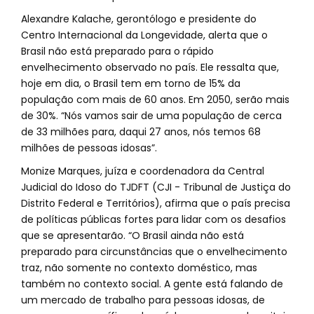
Alexandre Kalache, gerontólogo e presidente do
Centro Internacional da Longevidade, alerta que o
Brasil não está preparado para o rápido
envelhecimento observado no país. Ele ressalta que,
hoje em dia, o Brasil tem em torno de 15% da
população com mais de 60 anos. Em 2050, serão mais
de 30%. “Nós vamos sair de uma população de cerca
de 33 milhões para, daqui 27 anos, nós temos 68
milhões de pessoas idosas”.
Monize Marques, juíza e coordenadora da Central
Judicial do Idoso do TJDFT (CJI - Tribunal de Justiça do
Distrito Federal e Territórios), afirma que o país precisa
de políticas públicas fortes para lidar com os desafios
que se apresentarão. “O Brasil ainda não está
preparado para circunstâncias que o envelhecimento
traz, não somente no contexto doméstico, mas
também no contexto social. A gente está falando de
um mercado de trabalho para pessoas idosas, de