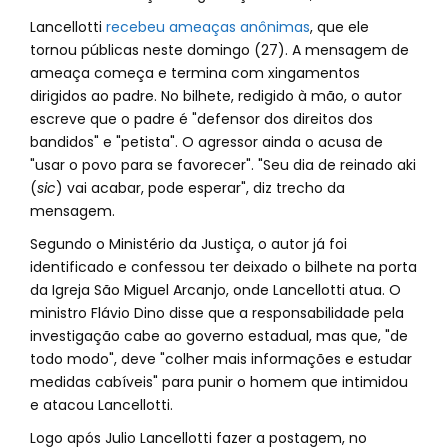
Lancellotti
recebeu ameaças anônimas
, que ele
tornou públicas neste domingo (27). A mensagem de
ameaça começa e termina com xingamentos
dirigidos ao padre. No bilhete, redigido à mão, o autor
escreve que o padre é "defensor dos direitos dos
bandidos" e "petista". O agressor ainda o acusa de
"usar o povo para se favorecer". "Seu dia de reinado aki
(
sic
) vai acabar, pode esperar", diz trecho da
mensagem.
Segundo o Ministério da Justiça, o autor já foi
identificado e confessou ter deixado o bilhete na porta
da Igreja São Miguel Arcanjo, onde Lancellotti atua. O
ministro Flávio Dino disse que a responsabilidade pela
investigação cabe ao governo estadual, mas que, "de
todo modo", deve "colher mais informações e estudar
medidas cabíveis" para punir o homem que intimidou
e atacou Lancellotti.
Logo após Julio Lancellotti fazer a postagem, no