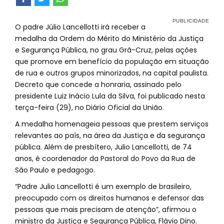
O padre Júlio Lancellotti irá receber a
medalha da Ordem do Mérito do Ministério da Justiça
e Segurança Pública, no grau Grã-Cruz, pelas ações
que promove em benefício da população em situação
de rua e outros grupos minorizados, na capital paulista.
Decreto que concede a honraria, assinado pelo
presidente Luiz Inácio Lula da Silva, foi publicado nesta
terça-feira (29), no Diário Oficial da União.
A medalha homenageia pessoas que prestem serviços
relevantes ao país, na área da Justiça e da segurança
pública. Além de presbítero, Julio Lancellotti, de 74
anos, é coordenador da Pastoral do Povo da Rua de
São Paulo e pedagogo.
“Padre Julio Lancellotti é um exemplo de brasileiro,
preocupado com os direitos humanos e defensor das
pessoas que mais precisam de atenção”, afirmou o
ministro da Justiça e Segurança Pública, Flávio Dino.