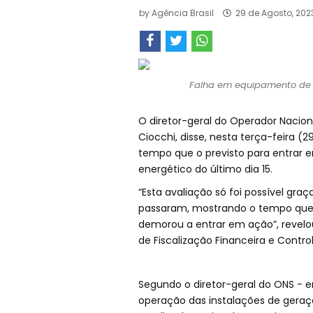
by
Agência Brasil
29 de Agosto, 202
Falha em equipamento de u
O diretor-geral do Operador Naciona
Ciocchi, disse, nesta terça-feira 
tempo que o previsto para entrar
energético do último dia 15.
“Esta avaliação só foi possível gra
passaram, mostrando o tempo que 
demorou a entrar em ação”, revelo
de Fiscalização Financeira e Contr
Segundo o diretor-geral do ONS - e
operação das instalações de geraçã