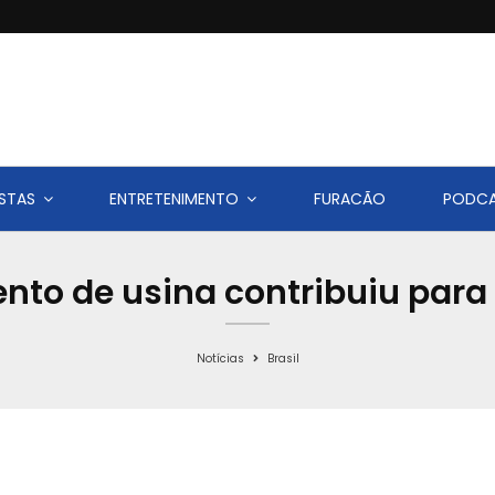
STAS
ENTRETENIMENTO
FURACÃO
PODC
to de usina contribuiu para
Notícias
Brasil