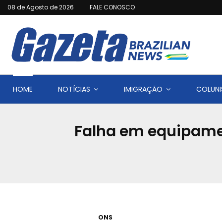
08 de Agosto de 2026
FALE CONOSCO
HOME
NOTÍCIAS
IMIGRAÇÃO
COLUNI
Falha em equipamen
ONS