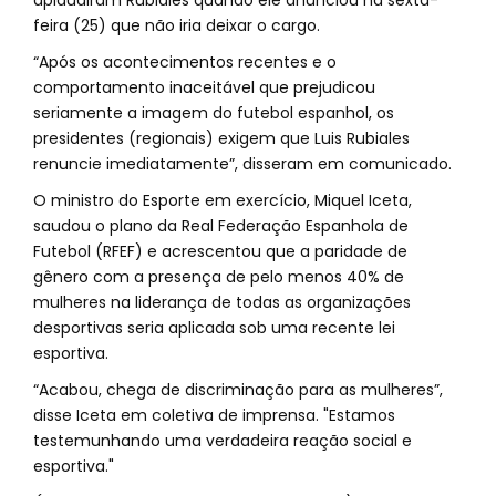
aplaudiram Rubiales quando ele anunciou na sexta-
feira (25) que não iria deixar o cargo.
“Após os acontecimentos recentes e o
comportamento inaceitável que prejudicou
seriamente a imagem do futebol espanhol, os
presidentes (regionais) exigem que Luis Rubiales
renuncie imediatamente”, disseram em comunicado.
O ministro do Esporte em exercício, Miquel Iceta,
saudou o plano da Real Federação Espanhola de
Futebol (RFEF) e acrescentou que a paridade de
gênero com a presença de pelo menos 40% de
mulheres na liderança de todas as organizações
desportivas seria aplicada sob uma recente lei
esportiva.
“Acabou, chega de discriminação para as mulheres”,
disse Iceta em coletiva de imprensa. "Estamos
testemunhando uma verdadeira reação social e
esportiva."