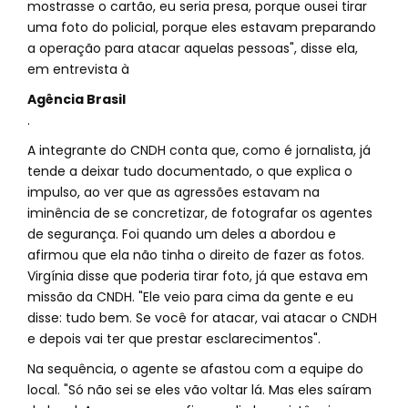
mostrasse o cartão, eu seria presa, porque ousei tirar
uma foto do policial, porque eles estavam preparando
a operação para atacar aquelas pessoas", disse ela,
em entrevista à
Agência Brasil
.
A integrante do CNDH conta que, como é jornalista, já
tende a deixar tudo documentado, o que explica o
impulso, ao ver que as agressões estavam na
iminência de se concretizar, de fotografar os agentes
de segurança. Foi quando um deles a abordou e
afirmou que ela não tinha o direito de fazer as fotos.
Virgínia disse que poderia tirar foto, já que estava em
missão da CNDH. "Ele veio para cima da gente e eu
disse: tudo bem. Se você for atacar, vai atacar o CNDH
e depois vai ter que prestar esclarecimentos".
Na sequência, o agente se afastou com a equipe do
local. "Só não sei se eles vão voltar lá. Mas eles saíram