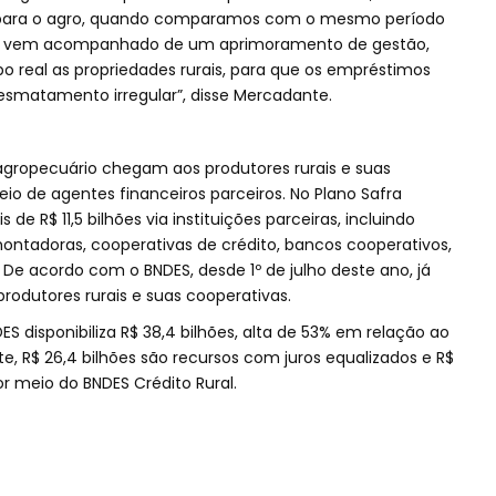
ara o agro, quando comparamos com o mesmo período
ço vem acompanhado de um aprimoramento de gestão,
real as propriedades rurais, para que os empréstimos
esmatamento irregular”, disse Mercadante.
agropecuário chegam aos produtores rurais e suas
io de agentes financeiros parceiros. No Plano Safra
de R$ 11,5 bilhões via instituições parceiras, incluindo
ntadoras, cooperativas de crédito, bancos cooperativos,
 De acordo com o BNDES, desde 1º de julho deste ano, já
rodutores rurais e suas cooperativas.
ES disponibiliza R$ 38,4 bilhões, alta de 53% em relação ao
e, R$ 26,4 bilhões são recursos com juros equalizados e R$
or meio do BNDES Crédito Rural.