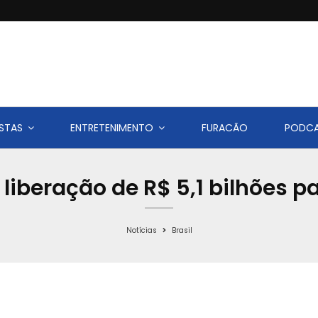
STAS
ENTRETENIMENTO
FURACÃO
PODC
liberação de R$ 5,1 bilhões pa
Notícias
Brasil