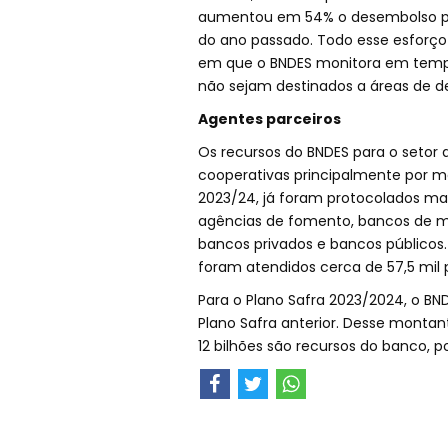
aumentou em 54% o desembolso p
do ano passado. Todo esse esfor
em que o BNDES monitora em tempo 
não sejam destinados a áreas de d
Agentes parceiros
Os recursos do BNDES para o setor 
cooperativas principalmente por me
2023/24, já foram protocolados mais 
agências de fomento, bancos de mo
bancos privados e bancos públicos.
foram atendidos cerca de 57,5 mil p
Para o Plano Safra 2023/2024, o BND
Plano Safra anterior. Desse montant
12 bilhões são recursos do banco, p