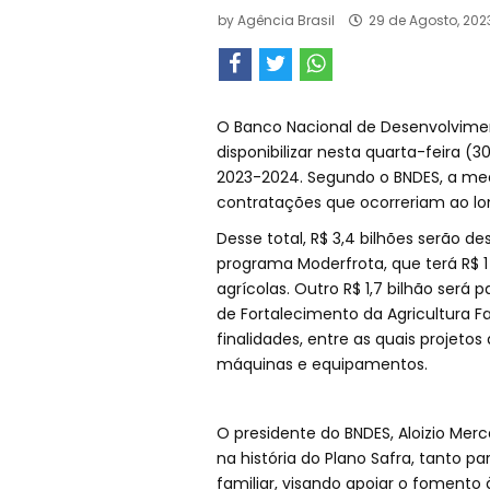
by
Agência Brasil
29 de Agosto, 202
O Banco Nacional de Desenvolvimen
disponibilizar nesta quarta-feira (30
2023-2024. Segundo o BNDES, a med
contratações que ocorreriam ao lo
Desse total, R$ 3,4 bilhões serão d
programa Moderfrota, que terá R$ 
agrícolas. Outro R$ 1,7 bilhão será 
de Fortalecimento da Agricultura Fa
finalidades, entre as quais projet
máquinas e equipamentos.
O presidente do BNDES, Aloizio Mer
na história do Plano Safra, tanto pa
familiar, visando apoiar o fomento 