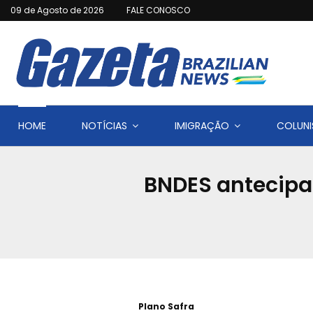
09 de Agosto de 2026
FALE CONOSCO
HOME
NOTÍCIAS
IMIGRAÇÃO
COLUNI
BNDES antecipa 
Plano Safra