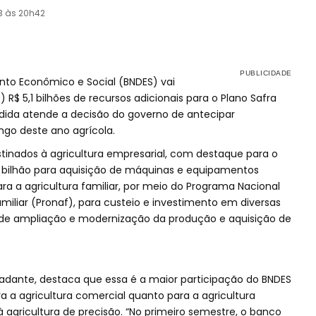
3 às 20h42
to Econômico e Social (BNDES) vai
) R$ 5,1 bilhões de recursos adicionais para o Plano Safra
ida atende a decisão do governo de antecipar
ngo deste ano agrícola.
estinados à agricultura empresarial, com destaque para o
1 bilhão para aquisição de máquinas e equipamentos
para a agricultura familiar, por meio do Programa Nacional
miliar (Pronaf), para custeio e investimento em diversas
os de ampliação e modernização da produção e aquisição de
cadante, destaca que essa é a maior participação do BNDES
ra a agricultura comercial quanto para a agricultura
à agricultura de precisão. “No primeiro semestre, o banco