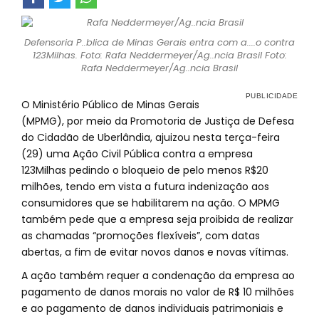
Defensoria P..blica de Minas Gerais entra com a....o contra
123Milhas. Foto: Rafa Neddermeyer/Ag..ncia Brasil Foto:
Rafa Neddermeyer/Ag..ncia Brasil
O Ministério Público de Minas Gerais
(MPMG), por meio da Promotoria de Justiça de Defesa
do Cidadão de Uberlândia, ajuizou nesta terça-feira
(29) uma Ação Civil Pública contra a empresa
123Milhas pedindo o bloqueio de pelo menos R$20
milhões, tendo em vista a futura indenização aos
consumidores que se habilitarem na ação. O MPMG
também pede que a empresa seja proibida de realizar
as chamadas “promoções flexíveis”, com datas
abertas, a fim de evitar novos danos e novas vítimas.
A ação também requer a condenação da empresa ao
pagamento de danos morais no valor de R$ 10 milhões
e ao pagamento de danos individuais patrimoniais e