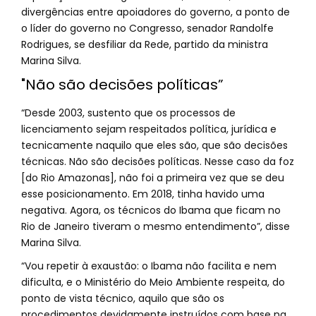
divergências entre apoiadores do governo, a ponto de
o líder do governo no Congresso, senador Randolfe
Rodrigues, se desfiliar da Rede, partido da ministra
Marina Silva.
"Não são decisões políticas”
“Desde 2003, sustento que os processos de
licenciamento sejam respeitados política, jurídica e
tecnicamente naquilo que eles são, que são decisões
técnicas. Não são decisões políticas. Nesse caso da foz
[do Rio Amazonas], não foi a primeira vez que se deu
esse posicionamento. Em 2018, tinha havido uma
negativa. Agora, os técnicos do Ibama que ficam no
Rio de Janeiro tiveram o mesmo entendimento”, disse
Marina Silva.
“Vou repetir à exaustão: o Ibama não facilita e nem
dificulta, e o Ministério do Meio Ambiente respeita, do
ponto de vista técnico, aquilo que são os
procedimentos devidamente instruídos com base na