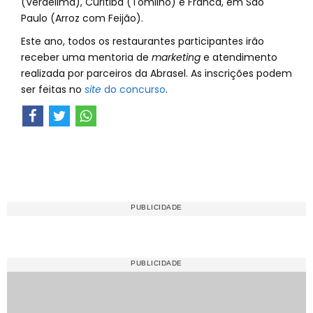
(Verdelima), Curitiba (Tomilho) e Franca, em São
Paulo (Arroz com Feijão).
Este ano, todos os restaurantes participantes irão
receber uma mentoria de
marketing
e atendimento
realizada por parceiros da Abrasel. As inscrições podem
ser feitas no
site
do concurso
.