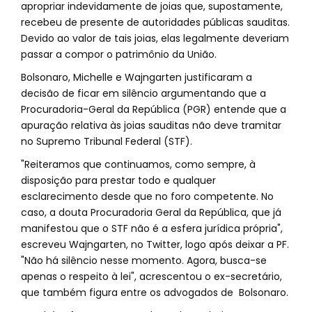
apropriar indevidamente de joias que, supostamente,
recebeu de presente de autoridades públicas sauditas.
Devido ao valor de tais joias, elas legalmente deveriam
passar a compor o patrimônio da União.
Bolsonaro, Michelle e Wajngarten justificaram a
decisão de ficar em silêncio argumentando que a
Procuradoria-Geral da República (PGR) entende que a
apuração relativa às joias sauditas não deve tramitar
no Supremo Tribunal Federal (STF).
"Reiteramos que continuamos, como sempre, à
disposição para prestar todo e qualquer
esclarecimento desde que no foro competente. No
caso, a douta Procuradoria Geral da República, que já
manifestou que o STF não é a esfera jurídica própria",
escreveu Wajngarten, no Twitter, logo após deixar a PF.
"Não há silêncio nesse momento. Agora, busca-se
apenas o respeito à lei", acrescentou o ex-secretário,
que também figura entre os advogados de Bolsonaro.