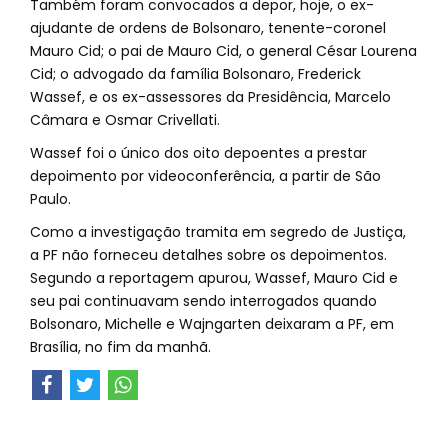
Também foram convocados a depor, hoje, o ex-
ajudante de ordens de Bolsonaro, tenente-coronel
Mauro Cid; o pai de Mauro Cid, o general César Lourena
Cid; o advogado da família Bolsonaro, Frederick
Wassef, e os ex-assessores da Presidência, Marcelo
Câmara e Osmar Crivellati.
Wassef foi o único dos oito depoentes a prestar
depoimento por videoconferência, a partir de São
Paulo.
Como a investigação tramita em segredo de Justiça,
a PF não forneceu detalhes sobre os depoimentos.
Segundo a reportagem apurou, Wassef, Mauro Cid e
seu pai continuavam sendo interrogados quando
Bolsonaro, Michelle e Wajngarten deixaram a PF, em
Brasília, no fim da manhã.