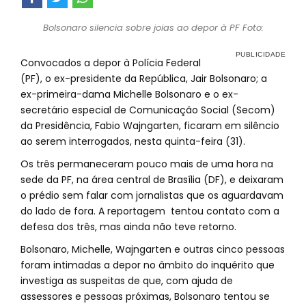
Bolsonaro silencia sobre joias ao depor à PF Foto:
Convocados a depor à Polícia Federal
(PF), o ex-presidente da República, Jair Bolsonaro; a
ex-primeira-dama Michelle Bolsonaro e o ex-
secretário especial de Comunicação Social (Secom)
da Presidência, Fabio Wajngarten, ficaram em silêncio
ao serem interrogados, nesta quinta-feira (31).
Os três permaneceram pouco mais de uma hora na
sede da PF, na área central de Brasília (DF), e deixaram
o prédio sem falar com jornalistas que os aguardavam
do lado de fora. A reportagem tentou contato com a
defesa dos três, mas ainda não teve retorno.
Bolsonaro, Michelle, Wajngarten e outras cinco pessoas
foram intimadas a depor no âmbito do inquérito que
investiga as suspeitas de que, com ajuda de
assessores e pessoas próximas, Bolsonaro tentou se