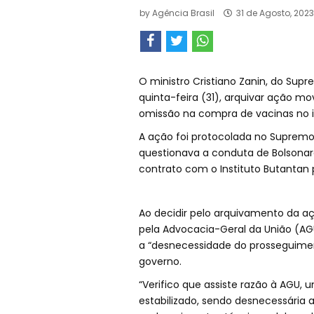
by
Agência Brasil
31 de Agosto, 2023
O ministro Cristiano Zanin, do Supr
quinta-feira (31), arquivar ação mo
omissão na compra de vacinas no i
A ação foi protocolada no Supremo
questionava a conduta de Bolsonaro,
contrato com o Instituto Butantan
Ao decidir pelo arquivamento da a
pela Advocacia-Geral da União (AG
a “desnecessidade do prosseguime
governo.
“Verifico que assiste razão à AGU, 
estabilizado, sendo desnecessária 