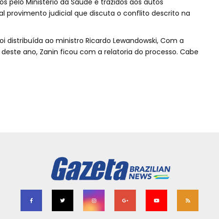
s pelo Ministério da Saúde e trazidos aos autos
l provimento judicial que discuta o conflito descrito na
oi distribuída ao ministro Ricardo Lewandowski, Com a
 deste ano, Zanin ficou com a relatoria do processo. Cabe