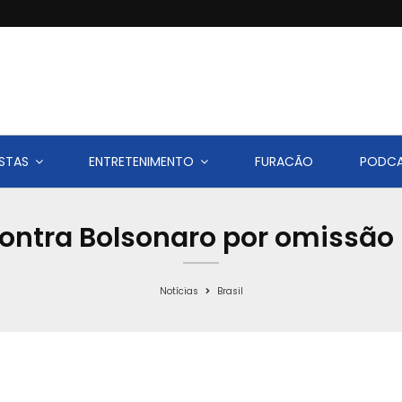
STAS
ENTRETENIMENTO
FURACÃO
PODC
contra Bolsonaro por omissão
Notícias
Brasil