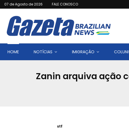
07 de Agosto de 2026
FALE CONOSCO
HOME
NOTÍCIAS
IMIGRAÇÃO
COLUNI
Zanin arquiva ação 
stf