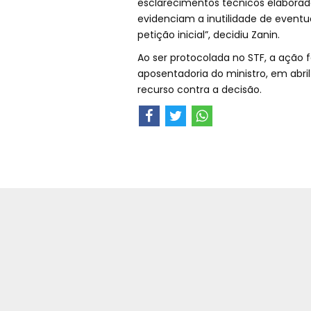
esclarecimentos técnicos elaborado
evidenciam a inutilidade de eventua
petição inicial”, decidiu Zanin.
Ao ser protocolada no STF, a ação f
aposentadoria do ministro, em abril
recurso contra a decisão.