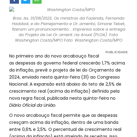
Bras..lia, 31/08/2023, Os ministros da Fazenda, Fernando
Haddad, e do Planejamento e Or..amento, Simone Tebet,
fizeram um pronunciamento .. imprensa sobre a entrega
do Projeto de Lei Or..ament..ria Anual (PLOA). Foto:
Washington Costa/MPO Foto: Washington Costa/MPO
No primeiro ano do novo arcabouço fiscal
as despesas do governo federal crescerão 1,7% acima
da inflação, prevê o projeto de lei do Orçamento de
2024, enviado nesta quinta-feira (31) ao Congresso
Nacional. A expansão está abaixo do teto de 2,5% de
crescimento real (acima da inflação) definido pela
nova regra fiscal, publicada nesta quinta-feira no
Diário Oficial da União
.
O novo arcabouço fiscal permite que as despesas
cresçam acima da inflação, dentro de uma banda
entre 0,6% e 2,5%. O percentual de crescimento real
(acima da inflação) está atrelado às receitas. Isso