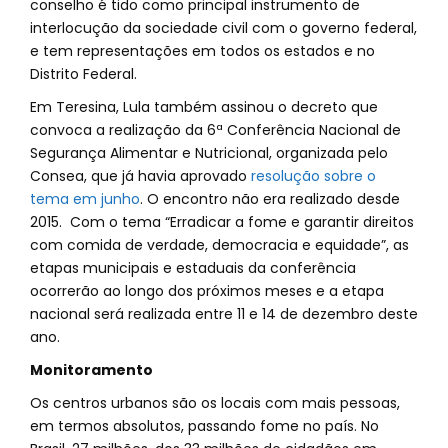
conselho é tido como principal instrumento de
interlocução da sociedade civil com o governo federal,
e tem representações em todos os estados e no
Distrito Federal.
Em Teresina, Lula também assinou o decreto que
convoca a realização da 6ª Conferência Nacional de
Segurança Alimentar e Nutricional, organizada pelo
Consea, que já havia aprovado
resolução sobre o
tema em junho
. O encontro não era realizado desde
2015. Com o tema “Erradicar a fome e garantir direitos
com comida de verdade, democracia e equidade”, as
etapas municipais e estaduais da conferência
ocorrerão ao longo dos próximos meses e a etapa
nacional será realizada entre 11 e 14 de dezembro deste
ano.
Monitoramento
Os centros urbanos são os locais com mais pessoas,
em termos absolutos, passando fome no país. No