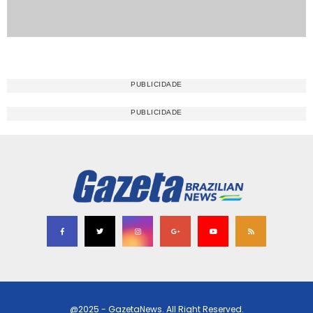
@2025 - GazetaNews. All Right Reserved.