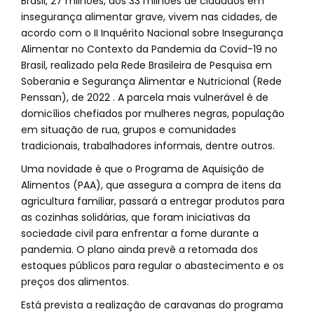
Brasil, 27 milhões, dos 33 milhões de cidadãos em
insegurança alimentar grave, vivem nas cidades, de
acordo com o II Inquérito Nacional sobre Insegurança
Alimentar no Contexto da Pandemia da Covid-19 no
Brasil, realizado pela Rede Brasileira de Pesquisa em
Soberania e Segurança Alimentar e Nutricional (Rede
Penssan), de 2022 . A parcela mais vulnerável é de
domicílios chefiados por mulheres negras, população
em situação de rua, grupos e comunidades
tradicionais, trabalhadores informais, dentre outros.
Uma novidade é que o Programa de Aquisição de
Alimentos (PAA), que assegura a compra de itens da
agricultura familiar, passará a entregar produtos para
as cozinhas solidárias, que foram iniciativas da
sociedade civil para enfrentar a fome durante a
pandemia. O plano ainda prevê a retomada dos
estoques públicos para regular o abastecimento e os
preços dos alimentos.
Está prevista a realização de caravanas do programa