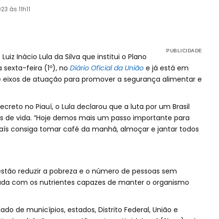
23 às 11h11
uiz Inácio Lula da Silva que institui o Plano
 sexta-feira (1º), no
Diário Oficial da União
e já está em
 e eixos de atuação para promover a segurança alimentar e
decreto no Piauí, o Lula declarou que a luta por um Brasil
s de vida. “Hoje demos mais um passo importante para
ís consiga tomar café da manhã, almoçar e jantar todos
 estão reduzir a pobreza e o número de pessoas sem
da com os nutrientes capazes de manter o organismo
ado de municípios, estados, Distrito Federal, União e