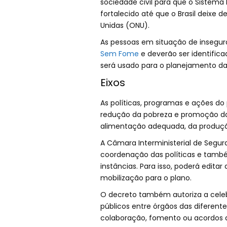
sociedade civil para que o Sistema 
fortalecido até que o Brasil deix
Unidas (ONU).
As pessoas em situação de insegur
Sem Fome
e deverão ser identific
será usado para o planejamento da
Eixos
As políticas, programas e ações do 
redução da pobreza e promoção da 
alimentação adequada, da produçã
A Câmara Interministerial de Segura
coordenação das políticas e também
instâncias. Para isso, poderá edita
mobilização para o plano.
O decreto também autoriza a cele
públicos entre órgãos das diferent
colaboração, fomento ou acordos d