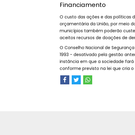
Financiamento
O custo das ações e das políticas 
orçamentária da União, por meio dos
municípios também poderão custe
aceitos recursos de doações de den
O Conselho Nacional de Segurança 
1993 - desativado pela gestão anter
instância em que a sociedade fará 
conforme previsto na lei que cria o