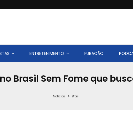
STAS
ENTRETENIMENTO
FURACÃO
PODC
ano Brasil Sem Fome que bus
Notícias
Brasil