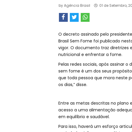
by
Agência Brasil
01 de Setembro, 20
O decreto assinado pelo presidente L
Brasil Sem Fome foi publicado nesta
vigor. O documento traz diretrizes
nutricional e enfrentar a fome.
Pelas redes sociais, após assinar o 
sem fome é um dos seus propósito
que toda pessoa que mora neste pa
os dias,” disse.
Entre as metas descritas no plano
acesso a uma alimentação adequa
em equilíbrio e saudável.
Para isso, haverá um esforço articul