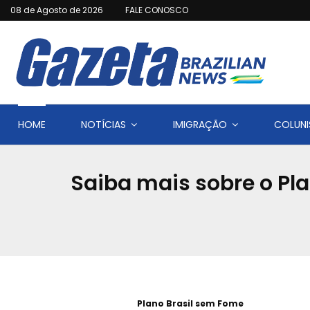
08 de Agosto de 2026
FALE CONOSCO
HOME
NOTÍCIAS
IMIGRAÇÃO
COLUNI
Saiba mais sobre o Pl
Plano Brasil sem Fome