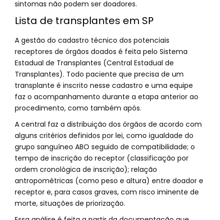
sintomas não podem ser doadores.
Lista de transplantes em SP
A gestão do cadastro técnico dos potenciais
receptores de órgãos doados é feita pelo Sistema
Estadual de Transplantes (Central Estadual de
Transplantes). Todo paciente que precisa de um
transplante é inscrito nesse cadastro e uma equipe
faz o acompanhamento durante a etapa anterior ao
procedimento, como também após.
A central faz a distribuição dos órgãos de acordo com
alguns critérios definidos por lei, como igualdade do
grupo sanguíneo ABO seguido de compatibilidade; o
tempo de inscrição do receptor (classificação por
ordem cronológica de inscrição); relação
antropométricas (como peso e altura) entre doador e
receptor e, para casos graves, com risco iminente de
morte, situações de priorização.
Essa análise é feita a partir da documentação que