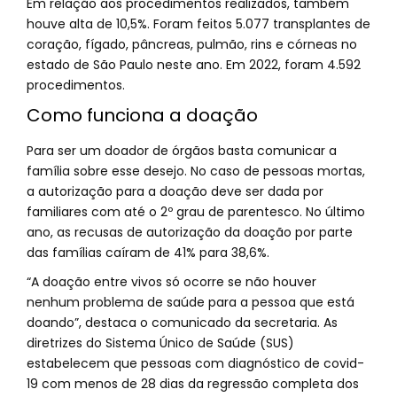
Em relação aos procedimentos realizados, também
houve alta de 10,5%. Foram feitos 5.077 transplantes de
coração, fígado, pâncreas, pulmão, rins e córneas no
estado de São Paulo neste ano. Em 2022, foram 4.592
procedimentos.
Como funciona a doação
Para ser um doador de órgãos basta comunicar a
família sobre esse desejo. No caso de pessoas mortas,
a autorização para a doação deve ser dada por
familiares com até o 2º grau de parentesco. No último
ano, as recusas de autorização da doação por parte
das famílias caíram de 41% para 38,6%.
“A doação entre vivos só ocorre se não houver
nenhum problema de saúde para a pessoa que está
doando”, destaca o comunicado da secretaria. As
diretrizes do Sistema Único de Saúde (SUS)
estabelecem que pessoas com diagnóstico de covid-
19 com menos de 28 dias da regressão completa dos