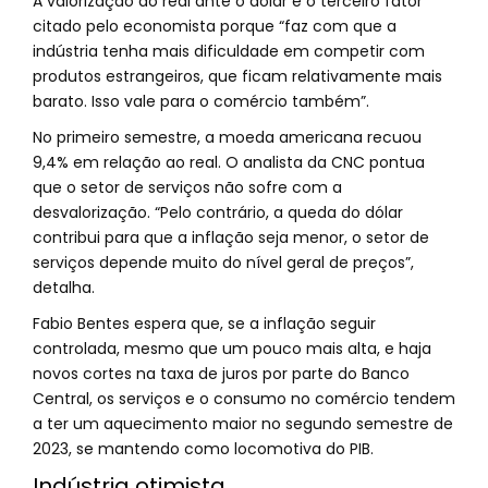
A valorização do real ante o dólar é o terceiro fator
citado pelo economista porque “faz com que a
indústria tenha mais dificuldade em competir com
produtos estrangeiros, que ficam relativamente mais
barato. Isso vale para o comércio também”.
No primeiro semestre, a moeda americana recuou
9,4% em relação ao real. O analista da CNC pontua
que o setor de serviços não sofre com a
desvalorização. “Pelo contrário, a queda do dólar
contribui para que a inflação seja menor, o setor de
serviços depende muito do nível geral de preços”,
detalha.
Fabio Bentes espera que, se a inflação seguir
controlada, mesmo que um pouco mais alta, e haja
novos cortes na taxa de juros por parte do Banco
Central, os serviços e o consumo no comércio tendem
a ter um aquecimento maior no segundo semestre de
2023, se mantendo como locomotiva do PIB.
Indústria otimista