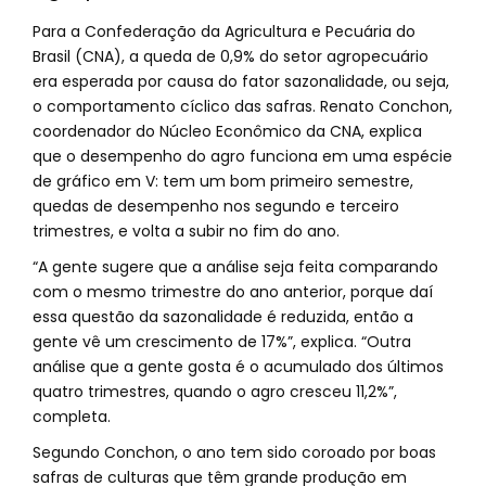
Para a Confederação da Agricultura e Pecuária do
Brasil (CNA), a queda de 0,9% do setor agropecuário
era esperada por causa do fator sazonalidade, ou seja,
o comportamento cíclico das safras. Renato Conchon,
coordenador do Núcleo Econômico da CNA, explica
que o desempenho do agro funciona em uma espécie
de gráfico em V: tem um bom primeiro semestre,
quedas de desempenho nos segundo e terceiro
trimestres, e volta a subir no fim do ano.
“A gente sugere que a análise seja feita comparando
com o mesmo trimestre do ano anterior, porque daí
essa questão da sazonalidade é reduzida, então a
gente vê um crescimento de 17%”, explica. “Outra
análise que a gente gosta é o acumulado dos últimos
quatro trimestres, quando o agro cresceu 11,2%”,
completa.
Segundo Conchon, o ano tem sido coroado por boas
safras de culturas que têm grande produção em