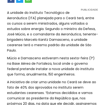
A unidade do Instituto Tecnológico de
Aeronáutica (ITA) planejada para o Ceará terá, entre
os cursos a serem ministrados, alguns voltados a
estudos sobre energia. Segundo o ministro da Defesa,
José Múcio, e o comandante da Aeronáutica, tenente-
brigadeiro Marcelo Kanitz Damasceno, a unidade
cearense terá o mesmo padrão da unidade de São
Paulo.
Múcio e Damasceno estiveram nesta sexta-feira (1º)
na Base Aérea de Fortaleza, local onde o governo
federal pretende instalar a nova unidade do instituto
que forma, anualmente, 150 engenheiros.
A iniciativa de criar uma unidade no Ceará se deve ao
fato de 40% dos aprovados no instituto serem
estudantes cearenses. “Estamos decididos e vamos
comunicar ao presidente da República que, nos
próximos 20 dias, na data que ele decidir, assinaremos