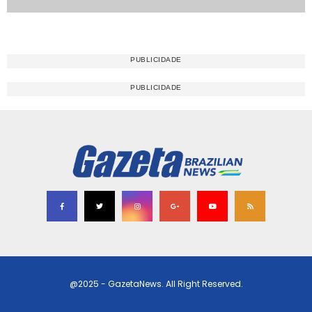
@2025 - GazetaNews. All Right Reserved.