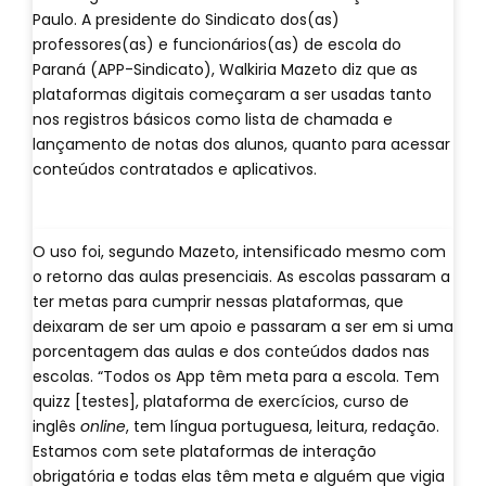
Paulo. A presidente do Sindicato dos(as)
professores(as) e funcionários(as) de escola do
Paraná (APP-Sindicato), Walkiria Mazeto diz que as
plataformas digitais começaram a ser usadas tanto
nos registros básicos como lista de chamada e
lançamento de notas dos alunos, quanto para acessar
conteúdos contratados e aplicativos.
O uso foi, segundo Mazeto, intensificado mesmo com
o retorno das aulas presenciais. As escolas passaram a
ter metas para cumprir nessas plataformas, que
deixaram de ser um apoio e passaram a ser em si uma
porcentagem das aulas e dos conteúdos dados nas
escolas. “Todos os App têm meta para a escola. Tem
quizz [testes], plataforma de exercícios, curso de
inglês
online
, tem língua portuguesa, leitura, redação.
Estamos com sete plataformas de interação
obrigatória e todas elas têm meta e alguém que vigia