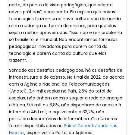
norte, do ponto de vista pedagógico, que oriente
novas práticas”, acrescenta. Ele explica que novas
tecnologias trazem uma nova cultura que demanda
uma mudança na forma de ensinar, para que elas
sejam melhor aproveitadas. “Isso não é um problema
só brasileiro, é mundial. Não encontramos fórmulas
pedagógicas inovadoras para darem conta da
tecnologia e darem conta da cultura que elas
trazem”.
Somado aos desafios pedagógicos, há os desafios de
infraestrutura e de acesso. No final de 2022, de acordo
com a Agência Nacional de Telecomunicações
(Anatel), 3,4 mil escolas no País, 2,5% do total de
escolas, não tinham acesso sequer a rede de energia
elétrica, 9,5 mil, ou 6,8%, não dispunham de acesso à
internet e 46,1 mil, o equivalente a 33,2%, não
possuíam laboratórios de informática. Os números
foram disponibilizados no
Painel Conectividade nas
Escolas
, disponível no Portal da Agência.