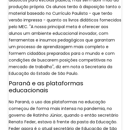
didáticos para escolas pública, mas sem abrir mão da
produção própria. Os alunos terão à disposição tanto o
material baseado no Currículo Paulista - que terão
versão impressa - quanto os livros didáticos fornecidos
pelo MEC. "A nossa principal meta é oferecer aos
alunos um ambiente educacional inovador, com
ferramentas e insumos pedagógicos que garantam
um processo de aprendizagem mais completo e
formem cidadãos preparados para o mundo e com
condições de buscarem posições competitivas no
mercado de trabalho", diz em nota a Secretaria da
Educação do Estado de São Paulo.
Paraná e as plataformas
educacionais
No Paraná, o uso das plataformas na educação
começou de forma mais intensa na pandemia, no
governo de Ratinho Júnior, quando o então secretário
Renato Feder, estava à frente da pasta da Educação.
Feder agora é o atual secretário de Educação de São