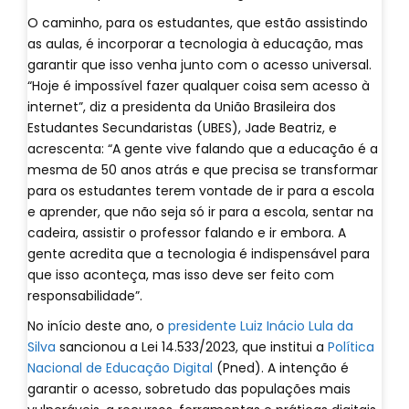
O caminho, para os estudantes, que estão assistindo
as aulas, é incorporar a tecnologia à educação, mas
garantir que isso venha junto com o acesso universal.
“Hoje é impossível fazer qualquer coisa sem acesso à
internet”, diz a presidenta da União Brasileira dos
Estudantes Secundaristas (UBES), Jade Beatriz, e
acrescenta: “A gente vive falando que a educação é a
mesma de 50 anos atrás e que precisa se transformar
para os estudantes terem vontade de ir para a escola
e aprender, que não seja só ir para a escola, sentar na
cadeira, assistir o professor falando e ir embora. A
gente acredita que a tecnologia é indispensável para
que isso aconteça, mas isso deve ser feito com
responsabilidade”.
No início deste ano, o
presidente Luiz Inácio Lula da
Silva
sancionou a Lei 14.533/2023, que institui a
Política
Nacional de Educação Digital
(Pned). A intenção é
garantir o acesso, sobretudo das populações mais