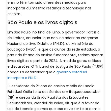
ensino têm tomado diferentes medidas para
incorporar ou mesmo restringir a tecnologia nas
escolas.
São Paulo e os livros digitais
Em São Paulo, no final de julho, o governador Tarcísio
de Freitas, anunciou que não iria aderir ao Programa
Nacional do Livro Didático (PNLD), do Ministério da
Educação (MEC), e que os alunos da rede estadual, a
partir do 6º ano do ensino fundamental, teriam apenas
livros digitais a partir de 2024. A medida gerou críticas
e discussões. O Tribunal de Justiça de São Paulo (TJSP)
chegou a determinar que o
governo estadual
incorpore o PNLD
.
O estudante do 2º ano do ensino médio da Escola
Estadual Odila Leite dos Santos em Itaquaquecetuba
(SP) e diretor da União Paulista dos Estudantes
Secundaristas, Wendell de Paiva, diz que é a favor do
uso de tecnologia, mas que isso deve ser feito com o