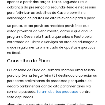
apenas a partir das terças-feiras. Segundo Lira, a
cobrança da presença na segunda-feira é necessária
para “otimizar os trabalhos da Casa e permitir a
deliberação de pautas de alta relevância para o país”.
Na pauta, estão previstas medidas provisórias que
estão próximas do vencimento, como a que criou o
programa Desenrola Brasil, a que criou o Pacto pela
Retomada de Obras e Serviços na área da educação e
a que regulamenta o mercado de apostas esportivas
no Brasil.
Conselho de Ética
O Conselho de Ética da Câmara marcou uma sessão
para a próxima terça-feira (5) destinada a apreciar os
pareceres preliminares de processos por quebra de
decoro parlamentar contra oito parlamentares. Na
semana passada,
foram abertos processos
contra
sete deputados.
Além disso, o ministro da Educação, Camilo Santana,