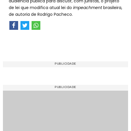
audiência pública para discutir, com juristas, o projeto
de lei que modifica atual lei do
impeachment
brasileira,
de autoria de Rodrigo Pacheco.