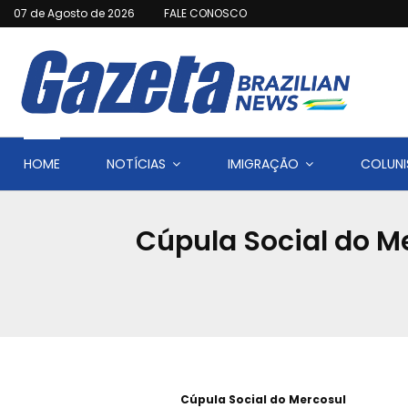
07 de Agosto de 2026
FALE CONOSCO
HOME
NOTÍCIAS
IMIGRAÇÃO
COLUNI
Cúpula Social do M
Cúpula Social do Mercosul