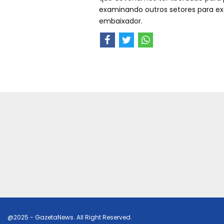
examinando outros setores para exc
embaixador.
@2025 - GazetaNews. All Right Reserved.