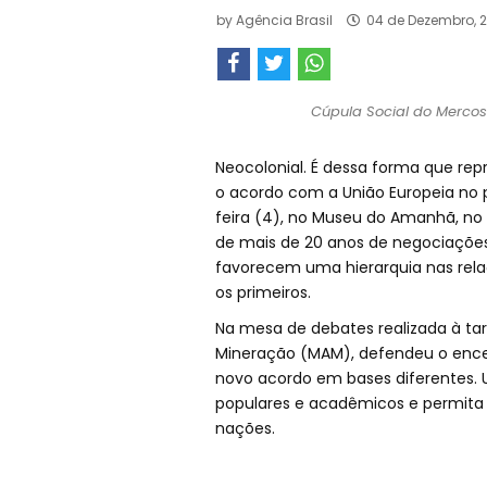
by
Agência Brasil
04 de Dezembro, 2
Cúpula Social do Mercos
Neocolonial. É dessa forma que rep
o acordo com a União Europeia no p
feira (4), no Museu do Amanhã, no 
de mais de 20 anos de negociações, 
favorecem uma hierarquia nas rela
os primeiros.
Na mesa de debates realizada à tar
Mineração (MAM), defendeu o ence
novo acordo em bases diferentes. 
populares e acadêmicos e permita 
nações.