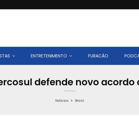
STAS
ENTRETENIMENTO
FURACÃO
PODC
ercosul defende novo acordo
Notícias
Brasil