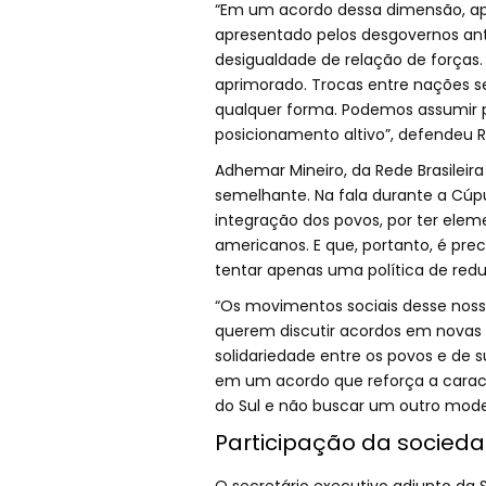
“Em um acordo dessa dimensão, apen
apresentado pelos desgovernos ant
desigualdade de relação de forças.
aprimorado. Trocas entre nações 
qualquer forma. Podemos assumir p
posicionamento altivo”, defendeu R
Adhemar Mineiro, da Rede Brasileir
semelhante. Na fala durante a Cúpul
integração dos povos, por ter ele
americanos. E que, portanto, é pre
tentar apenas uma política de red
“Os movimentos sociais desse noss
querem discutir acordos em novas 
solidariedade entre os povos e de su
em um acordo que reforça a carac
do Sul e não buscar um outro mode
Participação da sociedad