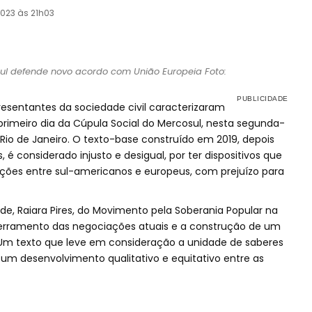
023 às 21h03
ul defende novo acordo com União Europeia Foto:
resentantes da sociedade civil caracterizaram
rimeiro dia da Cúpula Social do Mercosul, nesta segunda-
Rio de Janeiro. O texto-base construído em 2019, depois
é considerado injusto e desigual, por ter dispositivos que
ções entre sul-americanos e europeus, com prejuízo para
de, Raiara Pires, do Movimento pela Soberania Popular na
rramento das negociações atuais e a construção de um
Um texto que leve em consideração a unidade de saberes
um desenvolvimento qualitativo e equitativo entre as