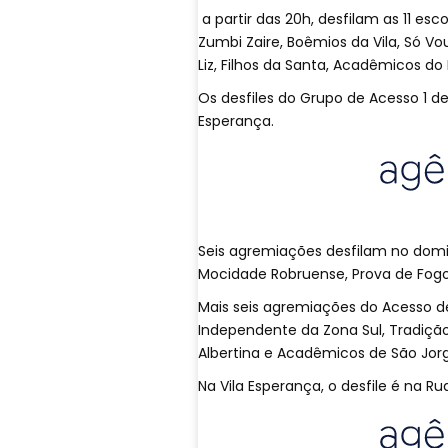
a partir das 20h, desfilam as 11 es
Zumbi Zaire, Boêmios da Vila, Só Vo
Liz, Filhos da Santa, Acadêmicos do
Os desfiles do Grupo de Acesso 1 de
Esperança.
Seis agremiações desfilam no domi
Mocidade Robruense, Prova de Fog
Mais seis agremiações do Acesso de
Independente da Zona Sul, Tradição 
Albertina e Acadêmicos de São Jorg
Na Vila Esperança, o desfile é na Ru