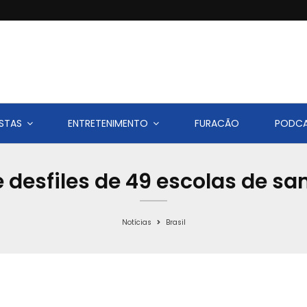
STAS
ENTRETENIMENTO
FURACÃO
PODC
desfiles de 49 escolas de sa
Notícias
Brasil