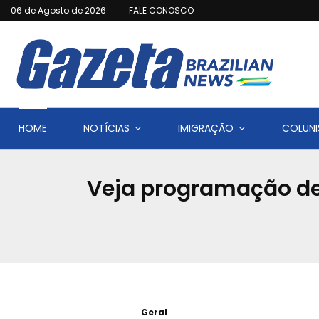
06 de Agosto de 2026
FALE CONOSCO
HOME
NOTÍCIAS
IMIGRAÇÃO
COLUNI
Veja programação de 
Geral