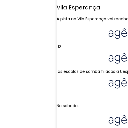
Vila Esperança
A pista na Vila Esperança vai receber
12
as escolas de samba filiadas à Ues
No sábado,