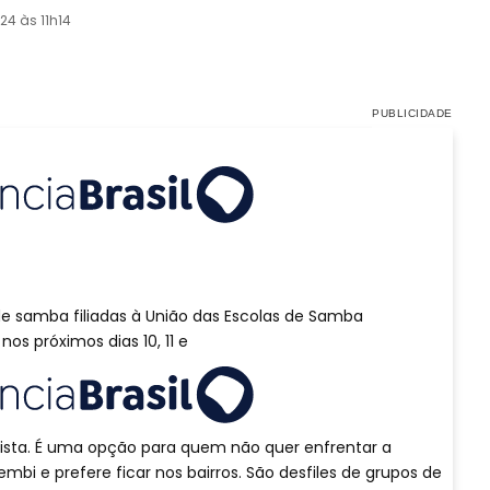
24 às 11h14
 de samba filiadas à União das Escolas de Samba
nos próximos dias 10, 11 e
lista. É uma opção para quem não quer enfrentar a
 e prefere ficar nos bairros. São desfiles de grupos de