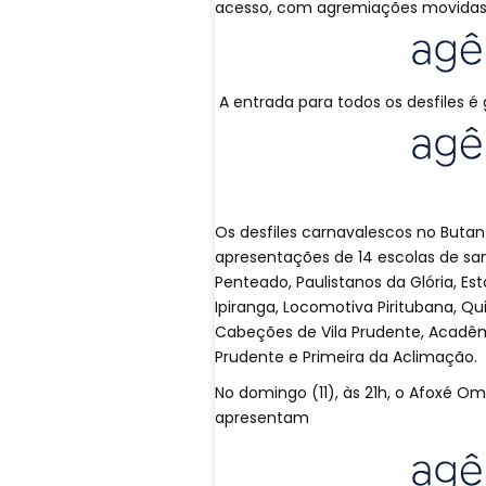
acesso, com agremiações movidas p
A entrada para todos os desfiles é g
Os desfiles carnavalescos no Butan
apresentações de 14 escolas de sam
Penteado, Paulistanos da Glória, E
Ipiranga, Locomotiva Piritubana, Qu
Cabeções de Vila Prudente, Acadêm
Prudente e Primeira da Aclimação.
No domingo (11), às 21h, o Afoxé Om
apresentam