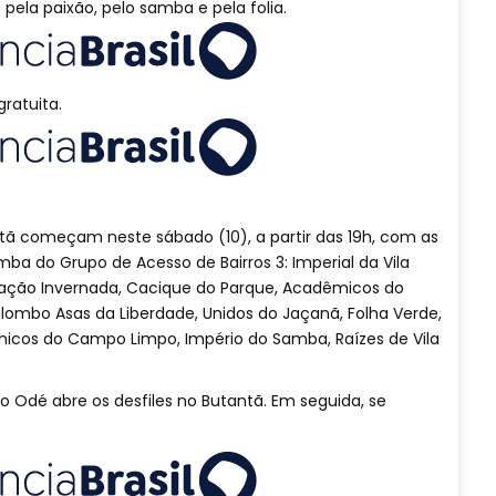
ela paixão, pelo samba e pela folia.
ratuita.
tã começam neste sábado (10), a partir das 19h, com as
ba do Grupo de Acesso de Bairros 3: Imperial da Vila
stação Invernada, Cacique do Parque, Acadêmicos do
ilombo Asas da Liberdade, Unidos do Jaçanã, Folha Verde,
icos do Campo Limpo, Império do Samba, Raízes de Vila
o Odé abre os desfiles no Butantã. Em seguida, se