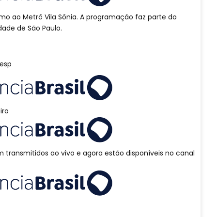
imo ao Metrô Vila Sônia. A programação faz parte do
idade de São Paulo.
Uesp
iro
m transmitidos ao vivo e agora estão disponíveis no canal