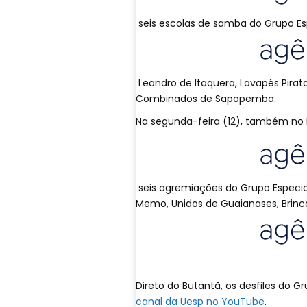
seis escolas de samba do Grupo Esp
Leandro de Itaquera, Lavapés Pirata 
Combinados de Sapopemba.
Na segunda-feira (12), também no 
seis agremiações do Grupo Especial 
Memo, Unidos de Guaianases, Brinc
Direto do Butantã, os desfiles do Gr
canal da Uesp no YouTube
.