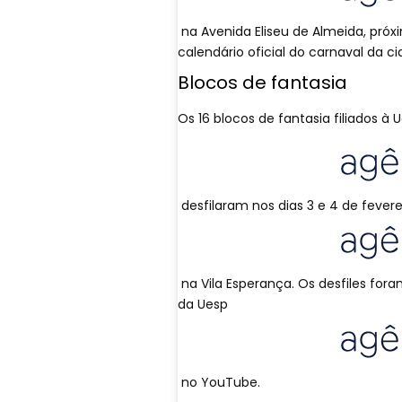
na Avenida Eliseu de Almeida, próx
calendário oficial do carnaval da c
Blocos de fantasia
Os 16 blocos de fantasia filiados à 
desfilaram nos dias 3 e 4 de fevere
na Vila Esperança. Os desfiles fora
da Uesp
no YouTube.