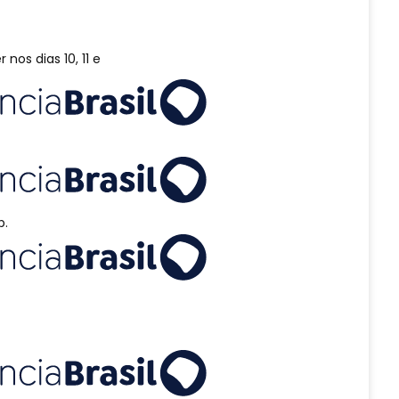
 nos dias 10, 11 e
p.