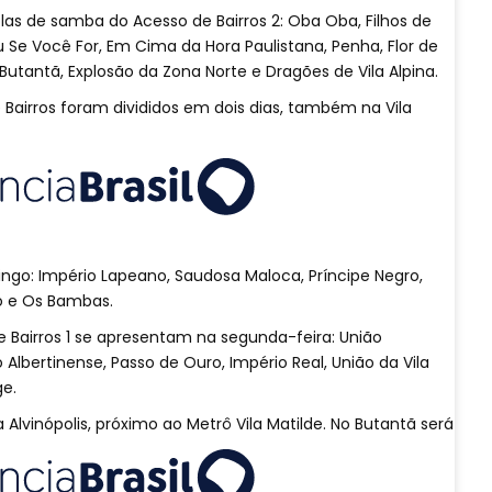
colas de samba do Acesso de Bairros 2: Oba Oba, Filhos de
u Se Você For, Em Cima da Hora Paulistana, Penha, Flor de
 Butantã, Explosão da Zona Norte e Dragões de Vila Alpina.
 Bairros foram divididos em dois dias, também na Vila
ngo: Império Lapeano, Saudosa Maloca, Príncipe Negro,
o e Os Bambas.
 Bairros 1 se apresentam na segunda-feira: União
Albertinense, Passo de Ouro, Império Real, União da Vila
e.
a Alvinópolis, próximo ao Metrô Vila Matilde. No Butantã será