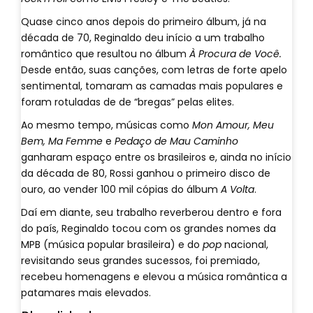
Quase cinco anos depois do primeiro álbum, já na
década de 70, Reginaldo deu início a um trabalho
romântico que resultou no álbum
À Procura de Você.
Desde então, suas canções, com letras de forte apelo
sentimental, tomaram as camadas mais populares e
foram rotuladas de de “bregas” pelas elites.
Ao mesmo tempo, músicas como
Mon Amour, Meu
Bem, Ma Femme
e
Pedaço de Mau Caminho
ganharam espaço entre os brasileiros e, ainda no início
da década de 80, Rossi ganhou o primeiro disco de
ouro, ao vender 100 mil cópias do álbum
A Volta
.
Daí em diante, seu trabalho reverberou dentro e fora
do país, Reginaldo tocou com os grandes nomes da
MPB (música popular brasileira) e do
pop
nacional,
revisitando seus grandes sucessos, foi premiado,
recebeu homenagens e elevou a música romântica a
patamares mais elevados.