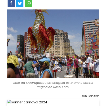
Galo da Madrugada homenageia este ano o cantor
Reginaldo Rossi Foto: