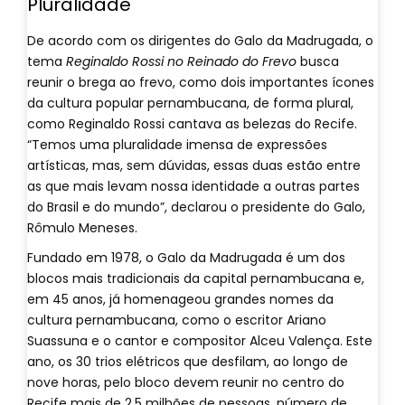
Pluralidade
De acordo com os dirigentes do Galo da Madrugada, o
tema
Reginaldo Rossi no Reinado do Frevo
busca
reunir o brega ao frevo, como dois importantes ícones
da cultura popular pernambucana, de forma plural,
como Reginaldo Rossi cantava as belezas do Recife.
“Temos uma pluralidade imensa de expressões
artísticas, mas, sem dúvidas, essas duas estão entre
as que mais levam nossa identidade a outras partes
do Brasil e do mundo”, declarou o presidente do Galo,
Rômulo Meneses.
Fundado em 1978, o Galo da Madrugada é um dos
blocos mais tradicionais da capital pernambucana e,
em 45 anos, já homenageou grandes nomes da
cultura pernambucana, como o escritor Ariano
Suassuna e o cantor e compositor Alceu Valença. Este
ano, os 30 trios elétricos que desfilam, ao longo de
nove horas, pelo bloco devem reunir no centro do
Recife mais de 2,5 milhões de pessoas, número de