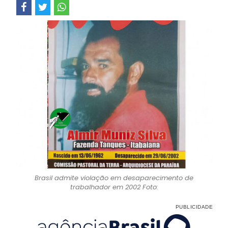
Brasil admite violação em desaparecimento de
trabalhador em 2002 Foto: