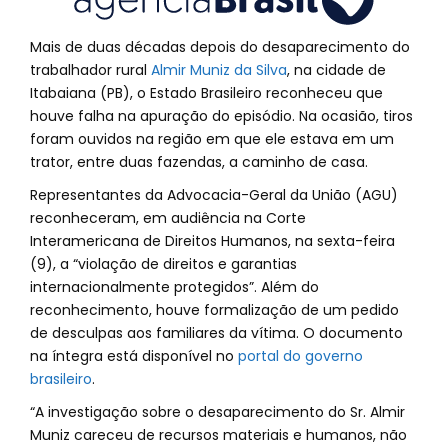
Mais de duas décadas depois do desaparecimento do
trabalhador rural
Almir Muniz da Silva
, na cidade de
Itabaiana (PB), o Estado Brasileiro reconheceu que
houve falha na apuração do episódio. Na ocasião, tiros
foram ouvidos na região em que ele estava em um
trator, entre duas fazendas, a caminho de casa.
Representantes da Advocacia-Geral da União (AGU)
reconheceram, em audiência na Corte
Interamericana de Direitos Humanos, na sexta-feira
(9), a “violação de direitos e garantias
internacionalmente protegidos”. Além do
reconhecimento, houve formalização de um pedido
de desculpas aos familiares da vítima. O documento
na íntegra está disponível no
portal do governo
brasileiro
.
“A investigação sobre o desaparecimento do Sr. Almir
Muniz careceu de recursos materiais e humanos, não