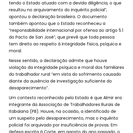
tendo o Estado atuado com a devida diligência, o que
resultou no arquivamento do inquérito policial”,
apontou a declaração brasileira. O documento
também apontou que o Estado reconheceu a
“responsabilidade internacional por ofensa ao artigo 5.1
do Pacto de San José”, que prevê que toda pessoa
tem direito ao respeito à integridade física, psíquica e
moral.
Nesse sentido, a declaração admite que houve
violação da integridade psíquica e moral dos familiares
do trabalhador rural “em vista do sofrimento causado
diante da ausência de investigação suficiente do
desaparecimento”.
Um contexto reconhecido pelo Estado é que Almir era
integrante da Associação de Trabalhadores Rurais de
Itabaiana (PB). Houve, na ocasião, a identificado de
um suspeito pelo desaparecimento, mas o inquérito
policial foi arquivado por insuficiência de provas. Em
defesa escrita à Corte, em agosto do ano passado, o