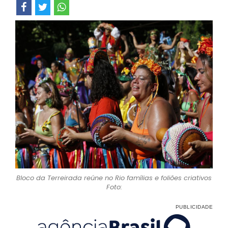
Bloco da Terreirada reúne no Rio famílias e foliões criativos
Foto: