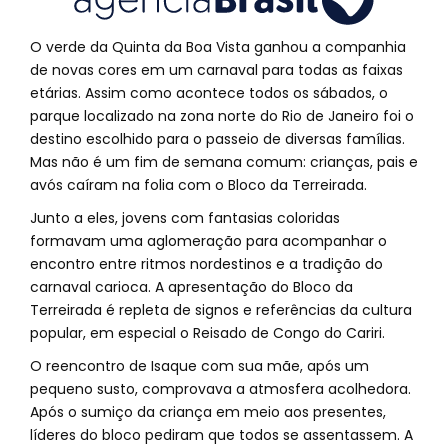
O verde da Quinta da Boa Vista ganhou a companhia
de novas cores em um carnaval para todas as faixas
etárias. Assim como acontece todos os sábados, o
parque localizado na zona norte do Rio de Janeiro foi o
destino escolhido para o passeio de diversas famílias.
Mas não é um fim de semana comum: crianças, pais e
avós caíram na folia com o Bloco da Terreirada.
Junto a eles, jovens com fantasias coloridas
formavam uma aglomeração para acompanhar o
encontro entre ritmos nordestinos e a tradição do
carnaval carioca. A apresentação do Bloco da
Terreirada é repleta de signos e referências da cultura
popular, em especial o Reisado de Congo do Cariri.
O reencontro de Isaque com sua mãe, após um
pequeno susto, comprovava a atmosfera acolhedora.
Após o sumiço da criança em meio aos presentes,
líderes do bloco pediram que todos se assentassem. A