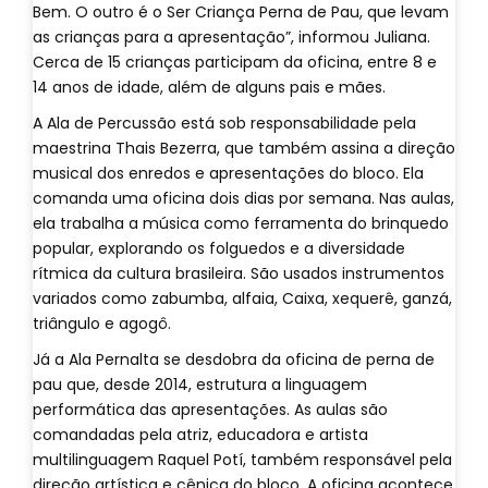
Bem. O outro é o Ser Criança Perna de Pau, que levam
as crianças para a apresentação”, informou Juliana.
Cerca de 15 crianças participam da oficina, entre 8 e
14 anos de idade, além de alguns pais e mães.
A Ala de Percussão está sob responsabilidade pela
maestrina Thais Bezerra, que também assina a direção
musical dos enredos e apresentações do bloco. Ela
comanda uma oficina dois dias por semana. Nas aulas,
ela trabalha a música como ferramenta do brinquedo
popular, explorando os folguedos e a diversidade
rítmica da cultura brasileira. São usados instrumentos
variados como zabumba, alfaia, Caixa, xequerê, ganzá,
triângulo e agogô.
Já a Ala Pernalta se desdobra da oficina de perna de
pau que, desde 2014, estrutura a linguagem
performática das apresentações. As aulas são
comandadas pela atriz, educadora e artista
multilinguagem Raquel Potí, também responsável pela
direção artística e cênica do bloco. A oficina acontece