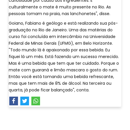
curiosidade por causa dos ingredientes. E
culturalmente o mate é muito presente no Rio. As
pessoas tomam na praia, nas lanchonetes", disse.
Goiano, Fabiano é geólogo e está realizando sua pós-
graduação no Rio de Janeiro. Uma das matérias do
curso foi concluída em intercâmbio na Universidade
Federal de Minas Gerais (UFMG), em Belo Horizonte.
"Todo mundo lá é apaixonado por essa bebida. Eu
fiquei lá um mês. Está fazendo um sucesso merecido.
Mas é uma bebida que tem que ter cuidado. Porque o
mate com guaraná e limão mascara o gosto do rum.
Então você está tomando uma bebida refrescante,
mas que tem mais de 8% de álcool. Na terceira ou
quarta, já pode ficar balançado", conta.