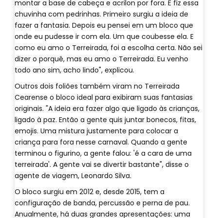
montar a base de cabeça e acrilon por fora. E fiz essa
chuvinha com pedrinhas. Primeiro surgiu a ideia de
fazer a fantasia. Depois eu pensei em um bloco que
onde eu pudesse ir com ela. Um que coubesse ela. E
como eu amo o Terreirada, foi a escolha certa. Não sei
dizer o porquê, mas eu amo o Terreirada. Eu venho
todo ano sim, acho lindo", explicou.
Outros dois foliões também viram no Terreirada
Cearense o bloco ideal para exibiram suas fantasias
originais. "A ideia era fazer algo que ligado às crianças,
ligado à paz. Então a gente quis juntar bonecos, fitas,
emojis. Uma mistura justamente para colocar a
criança para fora nesse carnaval. Quando a gente
terminou o figurino, a gente falou: 'é a cara de uma
terreirada'. A gente vai se divertir bastante", disse o
agente de viagem, Leonardo Silva.
O bloco surgiu em 2012 e, desde 2015, tem a
configuração de banda, percussão e perna de pau.
Anualmente, há duas grandes apresentações: uma