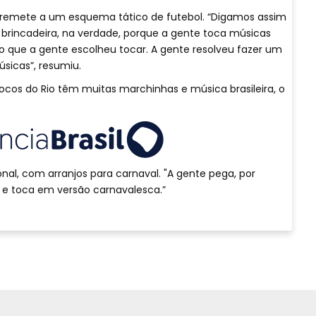
 remete a um esquema tático de futebol. “Digamos assim
 brincadeira, na verdade, porque a gente toca músicas
io que a gente escolheu tocar. A gente resolveu fazer um
sicas”, resumiu.
cos do Rio têm muitas marchinhas e música brasileira, o
nal, com arranjos para carnaval. "A gente pega, por
 toca em versão carnavalesca.”