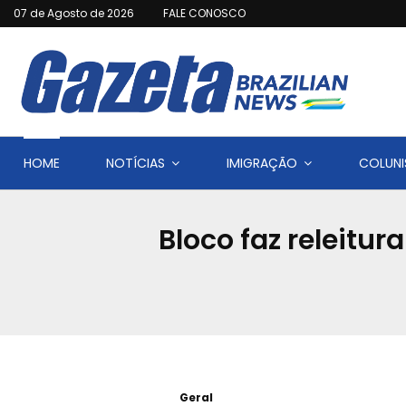
07 de Agosto de 2026
FALE CONOSCO
HOME
NOTÍCIAS
IMIGRAÇÃO
COLUNI
Bloco faz releitu
Geral