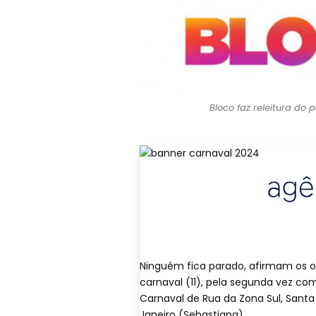
Bloco faz releitura do 
Ninguém fica parado, afirmam os o
carnaval (11), pela segunda vez c
Carnaval de Rua da Zona Sul, Santa
Janeiro (Sebastiana).