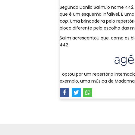
Segundo Danilo Salim, o nome 442
que é um esquema infalível. É uma
pop
. Uma brincadeira pelo repertór
bloco diferente pela escolha das mú
Salim acrescentou que, como os blo
442
optou por um repertório internacio
exemplo, uma música de Madonna e