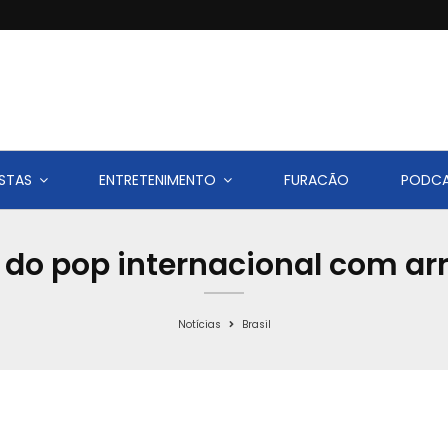
STAS
ENTRETENIMENTO
FURACÃO
PODC
ra do pop internacional com ar
Notícias
Brasil