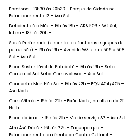
Baratona - 13h30 às 20h30 - Parque da Cidade no
Estacionamento 12 – Asa Sul
Deficiente é a Mãe – 15h às 18h - CRS 506 - W2 Sul,
Infinu - 18h às 20h –
Saruê Perfumado (encontro de fanfarras e grupos de
percussão) – 13h às 19h - Avenida W3, entre 506 e 508
Sul – Asa Sul
Bloco Sustentável do Patubatê - 15h às 19h - Setor
Comercial Sul, Setor Carnavalesco – Asa Sul
Concentra Mais Não Sai – 15h às 22h – EQN 404/405 –
Asa Norte
CarnaVitrola – 16h às 22h - Eixão Norte, na altura da 211
Norte
Bloco do Amor - 15h às 21h - Via de serviço S2 – Asa Sul
Afro Àsé Dúdú - 16h às 22h - Taguaparque -
Estacionamento em frente ao Centro Cultural –