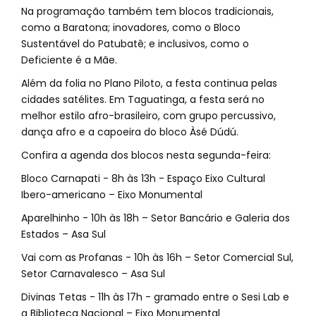
Na programação também tem blocos tradicionais,
como a Baratona; inovadores, como o Bloco
Sustentável do Patubatê; e inclusivos, como o
Deficiente é a Mãe.
Além da folia no Plano Piloto, a festa continua pelas
cidades satélites. Em Taguatinga, a festa será no
melhor estilo afro-brasileiro, com grupo percussivo,
dança afro e a capoeira do bloco Àsé Dúdú.
Confira a agenda dos blocos nesta segunda-feira:
Bloco Carnapati - 8h às 13h - Espaço Eixo Cultural
Ibero-americano – Eixo Monumental
Aparelhinho - 10h às 18h – Setor Bancário e Galeria dos
Estados – Asa Sul
Vai com as Profanas - 10h às 16h – Setor Comercial Sul,
Setor Carnavalesco – Asa Sul
Divinas Tetas - 11h às 17h - gramado entre o Sesi Lab e
a Biblioteca Nacional – Eixo Monumental