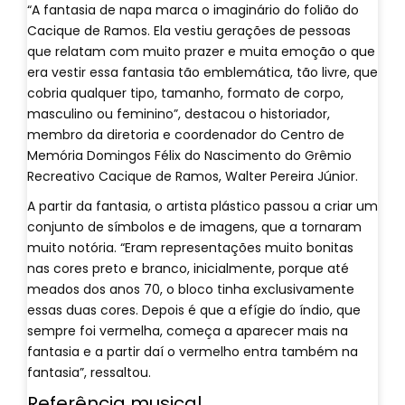
“A fantasia de napa marca o imaginário do folião do
Cacique de Ramos. Ela vestiu gerações de pessoas
que relatam com muito prazer e muita emoção o que
era vestir essa fantasia tão emblemática, tão livre, que
cobria qualquer tipo, tamanho, formato de corpo,
masculino ou feminino”, destacou o historiador,
membro da diretoria e coordenador do Centro de
Memória Domingos Félix do Nascimento do Grêmio
Recreativo Cacique de Ramos, Walter Pereira Júnior.
A partir da fantasia, o artista plástico passou a criar um
conjunto de símbolos e de imagens, que a tornaram
muito notória. “Eram representações muito bonitas
nas cores preto e branco, inicialmente, porque até
meados dos anos 70, o bloco tinha exclusivamente
essas duas cores. Depois é que a efígie do índio, que
sempre foi vermelha, começa a aparecer mais na
fantasia e a partir daí o vermelho entra também na
fantasia”, ressaltou.
Referência musical