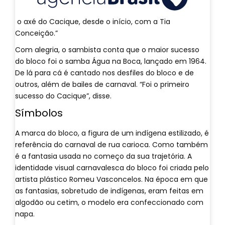
o axé do Cacique, desde o início, com a Tia
Conceição.”
Com alegria, o sambista conta que o maior sucesso
do bloco foi o samba Água na Boca, lançado em 1964.
De lá para cá é cantado nos desfiles do bloco e de
outros, além de bailes de carnaval. “Foi o primeiro
sucesso do Cacique”, disse.
Símbolos
A marca do bloco, a figura de um indígena estilizado, é
referência do carnaval de rua carioca. Como também
é a fantasia usada no começo da sua trajetória. A
identidade visual carnavalesca do bloco foi criada pelo
artista plástico Romeu Vasconcelos. Na época em que
as fantasias, sobretudo de indígenas, eram feitas em
algodão ou cetim, o modelo era confeccionado com
napa.