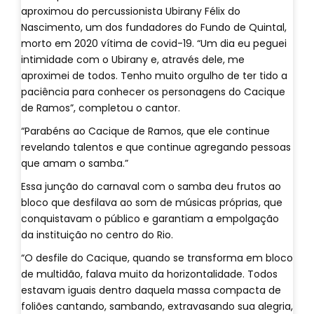
aproximou do percussionista Ubirany Félix do
Nascimento, um dos fundadores do Fundo de Quintal,
morto em 2020 vítima de covid-19. “Um dia eu peguei
intimidade com o Ubirany e, através dele, me
aproximei de todos. Tenho muito orgulho de ter tido a
paciência para conhecer os personagens do Cacique
de Ramos”, completou o cantor.
“Parabéns ao Cacique de Ramos, que ele continue
revelando talentos e que continue agregando pessoas
que amam o samba.”
Essa junção do carnaval com o samba deu frutos ao
bloco que desfilava ao som de músicas próprias, que
conquistavam o público e garantiam a empolgação
da instituição no centro do Rio.
“O desfile do Cacique, quando se transforma em bloco
de multidão, falava muito da horizontalidade. Todos
estavam iguais dentro daquela massa compacta de
foliões cantando, sambando, extravasando sua alegria,