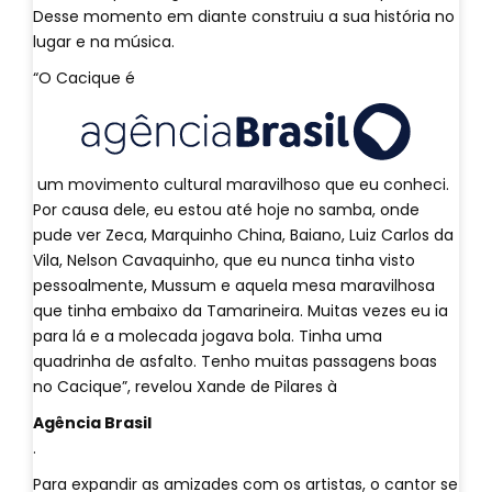
Desse momento em diante construiu a sua história no
lugar e na música.
“O Cacique é
um movimento cultural maravilhoso que eu conheci.
Por causa dele, eu estou até hoje no samba, onde
pude ver Zeca, Marquinho China, Baiano, Luiz Carlos da
Vila, Nelson Cavaquinho, que eu nunca tinha visto
pessoalmente, Mussum e aquela mesa maravilhosa
que tinha embaixo da Tamarineira. Muitas vezes eu ia
para lá e a molecada jogava bola. Tinha uma
quadrinha de asfalto. Tenho muitas passagens boas
no Cacique”, revelou Xande de Pilares à
Agência Brasil
.
Para expandir as amizades com os artistas, o cantor se