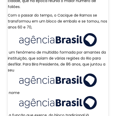
cidade, que na época reunia o maior número de
foliões.
Com o passar do tempo, o Cacique de Ramos se
transformou em um bloco de embalo e se tornou, nos
anos 60 e 70,
um fenômeno de multidão formada por amantes da
instituição, que saíam de várias regiões do Rio para
desfilar. Para Bira Presidente, de 86 anos, que juntou a
seu
nome
a função que exerce, do bloco tradicional já