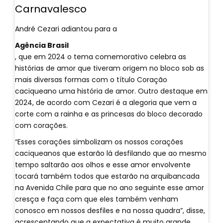
Carnavalesco
André Cezari adiantou para a
Agência Brasil
, que em 2024 o tema comemorativo celebra as
histórias de amor que tiveram origem no bloco sob as
mais diversas formas com o título Coração
caciqueano uma história de amor. Outro destaque em
2024, de acordo com Cezari é a alegoria que vem a
corte com a rainha e as princesas do bloco decorado
com corações.
“Esses corações simbolizam os nossos corações
caciqueanos que estarão lá desfilando que ao mesmo
tempo saltarão aos olhos e esse amor envolvente
tocará também todos que estarão na arquibancada
na Avenida Chile para que no ano seguinte esse amor
cresça e faça com que eles também venham
conosco em nossos desfiles e na nossa quadra”, disse,
acrescentando que a expectativa é muito grande.