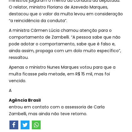
ministros julgaram o mérito da conduta da deputada.
O relator, ministro Floriano de Azevedo Marques,
destacou que o valor da multa levou em consideração
“a reincidência da conduta”.
A ministra Cármen Lúcia chamou atenção para o
comportamento de Zambelli. “A pessoa sabe que não
pode adotar o comportamento, sabe que é falso e,
ainda assim, propaga com um dolo muito específico”,
ressaltou.
Apenas o ministro Nunes Marques votou para que a
multa ficasse pela metade, em R$ 15 mil, mas foi
vencido.
A
Agência Brasil
entrou em contato com a assessoria de Carla
Zambelli, mas ainda não teve retorno.