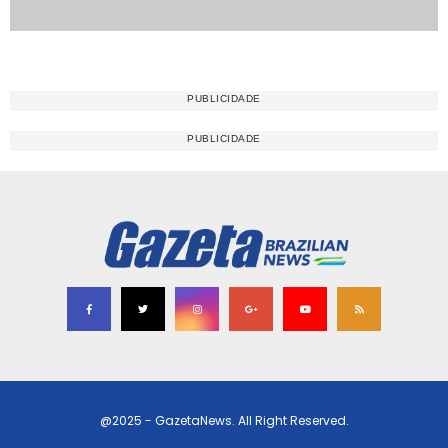
@2025 - GazetaNews. All Right Reserved.