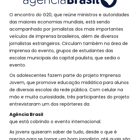
O encontro do G20, que reúne ministros e autoridades
das maiores economias mundiais, está sendo
acompanhado por jornalistas dos mais importantes
veículos de imprensa brasileiros, além de diversos
jornalistas estrangeiros. Circulam também na área de
imprensa do evento, grupos de estudantes das
escolas municipais da capital paulista, que sedia o
evento.
Os adolescentes fazem parte do projeto Imprensa
Jovem, que promove educação midiática para alunos
de diversas escolas da rede pública. Com celular na
mão e muita curiosidade, três participantes do projeto
entrevistaram um dos repórteres da
Agência Brasil
que está cobrindo o evento internacional.
As jovens quiseram saber de tudo, desde o que é
preciso para se tornar um bom jornalista, até quais são