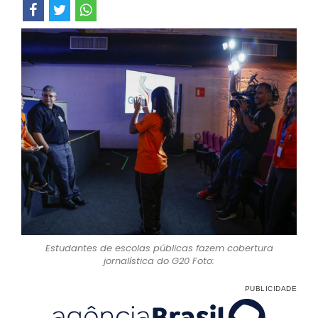
Estudantes de escolas públicas fazem cobertura
jornalística do G20 Foto: