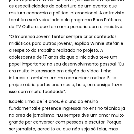
as especificidades da cobertura de um evento que
mistura economia e política internacional. A entrevista
também será veiculada pelo programa Boas Práticas,
da TV Cultura, que tem uma parceria com a iniciativa.
“O Imprensa Jovem tentar sempre criar conteúdos
midiáticos para outros jovens”, explica Winnie Stefanie
a respeito do trabalho realizado no projeto. A
adolescente de 17 anos diz que a iniciativa teve um
papel importante no seu desenvolvimento pessoal. “Eu
era muito interessada em edição de vídeo, tinha
interesse também em me comunicar melhor. Esse
projeto abriu portas enormes e, hoje, eu consigo fazer
isso com muita facilidade”.
Isabela Lima, de 14 anos, é aluna do ensino
fundamental e pretende ingressar no ensino técnico já
na área de jornalismo. “Eu sempre tive um amor muito
grande por conversar com pessoas e escutar. Porque
ser jornalista, acredito eu que não seja só falar, mas