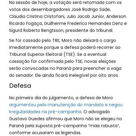
Na sessão de hoje, a votação será retomada com os
votos dos desembargadores José Rodrigo Sade,
Claudia Cristina Cristofani, Julio Jacob Junior, Anderson
Ricardo Fogaça, Guilherme Frederico Hernandes Denz e
Sigurd Roberto Bengtsson, presidente do tribunal.
Se for cassado pelo TRE, Moro não deixará o cargo
imediatamente porque a defesa poderá recorrer ao
Tribunal Superior Eleitoral (TSE). Se a eventual
cassação for confirmada pelo TSE, novas eleições
serão convocadas no Paraná para preencher a vaga
do senador. Ele ainda ficará inelegível por oito anos.
Defesa
No primeiro dia do julgamento, a defesa de Moro
argumentou pela manutenção do mandato e negou
irregularidades na pré-campanha
. O advogado
Gustavo Guedes afirmou que Moro não se elegeu no
Paraná pela suposta pré-campanha “mais robusta”,
conforme acusaram as legendas.