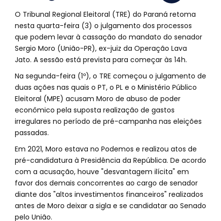
O Tribunal Regional Eleitoral (TRE) do Paraná retoma
nesta quarta-feira (3) o julgamento dos processos
que podem levar à cassação do mandato do senador
Sergio Moro (União-PR), ex-juiz da Operação Lava
Jato. A sessão está prevista para começar às 14h.
Na segunda-feira (1º), o TRE começou o julgamento de
duas ações nas quais o PT, o PL e o Ministério Público
Eleitoral (MPE) acusam Moro de abuso de poder
econômico pela suposta realização de gastos
irregulares no período de pré-campanha nas eleições
passadas.
Em 2021, Moro estava no Podemos e realizou atos de
pré-candidatura à Presidência da República. De acordo
com a acusação, houve "desvantagem ilícita" em
favor dos demais concorrentes ao cargo de senador
diante dos "altos investimentos financeiros" realizados
antes de Moro deixar a sigla e se candidatar ao Senado
pelo União.