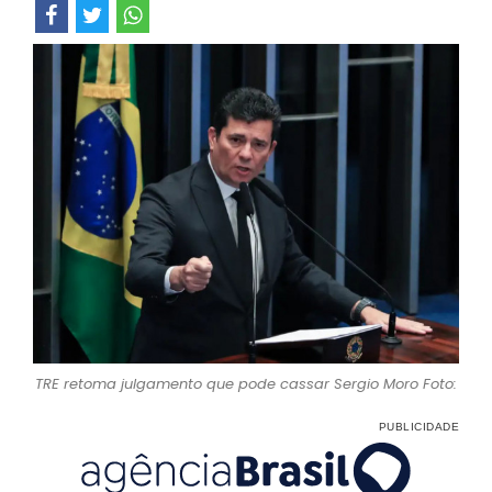
TRE retoma julgamento que pode cassar Sergio Moro Foto: