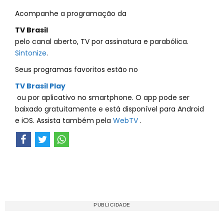
Acompanhe a programação da
TV Brasil
pelo canal aberto, TV por assinatura e parabólica.
Sintonize
.
Seus programas favoritos estão no
TV Brasil Play
ou por aplicativo no smartphone. O app pode ser
baixado gratuitamente e está disponível para Android
e iOS. Assista também pela
WebTV
.