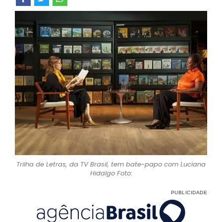
Trilha de Letras, da TV Brasil, tem bate-papo com Luciana
Hidalgo Foto: