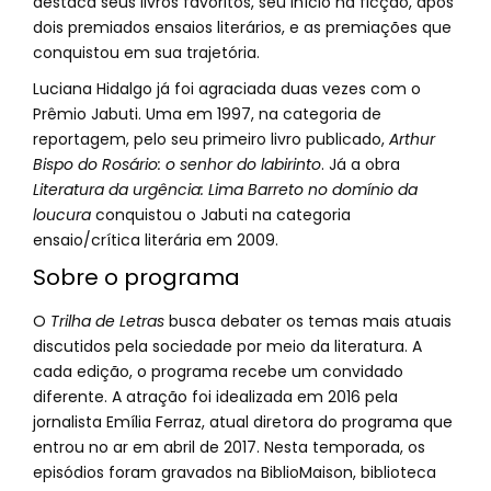
destaca seus livros favoritos, seu início na ficção, após
dois premiados ensaios literários, e as premiações que
conquistou em sua trajetória.
Luciana Hidalgo já foi agraciada duas vezes com o
Prêmio Jabuti. Uma em 1997, na categoria de
reportagem, pelo seu primeiro livro publicado,
Arthur
Bispo do Rosário: o senhor do labirinto
. Já a obra
Literatura da urgência: Lima Barreto no domínio da
loucura
conquistou o Jabuti na categoria
ensaio/crítica literária em 2009.
Sobre o programa
O
Trilha de Letras
busca debater os temas mais atuais
discutidos pela sociedade por meio da literatura. A
cada edição, o programa recebe um convidado
diferente. A atração foi idealizada em 2016 pela
jornalista Emília Ferraz, atual diretora do programa que
entrou no ar em abril de 2017. Nesta temporada, os
episódios foram gravados na BiblioMaison, biblioteca