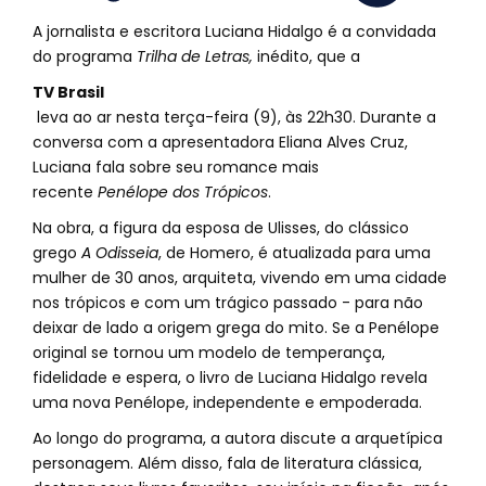
A jornalista e escritora Luciana Hidalgo é a convidada
do programa
Trilha de Letras,
inédito, que a
TV Brasil
leva ao ar nesta terça-feira (9), às 22h30. Durante a
conversa com a apresentadora Eliana Alves Cruz,
Luciana fala sobre seu romance mais
recente
Penélope dos Trópicos
.
Na obra, a figura da esposa de Ulisses, do clássico
grego
A Odisseia
, de Homero, é atualizada para uma
mulher de 30 anos, arquiteta, vivendo em uma cidade
nos trópicos e com um trágico passado - para não
deixar de lado a origem grega do mito. Se a Penélope
original se tornou um modelo de temperança,
fidelidade e espera, o livro de Luciana Hidalgo revela
uma nova Penélope, independente e empoderada.
Ao longo do programa, a autora discute a arquetípica
personagem. Além disso, fala de literatura clássica,