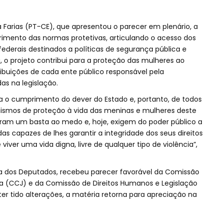
Farias (PT-CE), que apresentou o parecer em plenário, a
imento das normas protetivas, articulando o acesso dos
federais destinados a políticas de segurança pública e
 o projeto contribui para a proteção das mulheres ao
ibuições de cada ente público responsável pela
as na legislação.
ra o cumprimento do dever do Estado e, portanto, de todos
nismos de proteção à vida das meninas e mulheres deste
eram um basta ao medo e, hoje, exigem do poder público a
s capazes de lhes garantir a integridade dos seus direitos
iver uma vida digna, livre de qualquer tipo de violência”,
a dos Deputados, recebeu parecer favorável da Comissão
ia (CCJ) e da Comissão de Direitos Humanos e Legislação
ter tido alterações, a matéria retorna para apreciação na