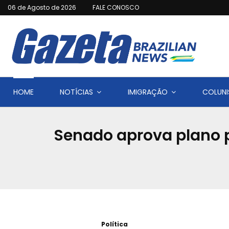
06 de Agosto de 2026
FALE CONOSCO
HOME
NOTÍCIAS
IMIGRAÇÃO
COLUNI
Senado aprova plano p
Política