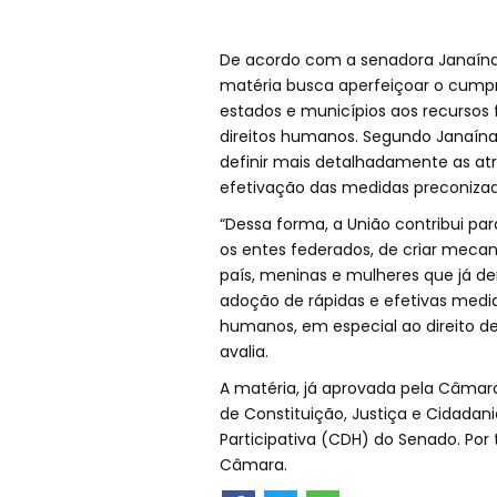
De acordo com a senadora Janaína 
matéria busca aperfeiçoar o cumpr
estados e municípios aos recursos 
direitos humanos. Segundo Janaína,
definir mais detalhadamente as atr
efetivação das medidas preconizad
“Dessa forma, a União contribui pa
os entes federados, de criar meca
país, meninas e mulheres que já d
adoção de rápidas e efetivas medida
humanos, em especial ao direito de v
avalia.
A matéria, já aprovada pela Câmar
de Constituição, Justiça e Cidadan
Participativa (CDH) do Senado. Por 
Câmara.