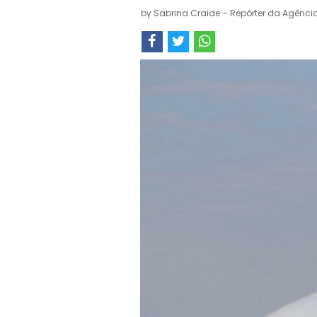
by
Sabrina Craide – Repórter da Agência