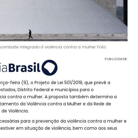
ombate integrado à violência contra a mulher Foto:
ça-feira (9), o Projeto de Lei 501/2019, que prevê a
tados, Distrito Federal e municípios para o
cia contra a mulher. A proposta também determina a
tamento da Violência contra a Mulher e da Rede de
de Violência.
essárias para a prevenção da violência contra a mulher e
stiver em situação de violência, bem como aos seus