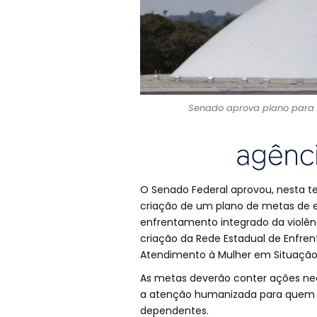
Senado aprova plano para c
O Senado Federal aprovou, nesta ter
criação de um plano de metas de es
enfrentamento integrado da violên
criação da Rede Estadual de Enfren
Atendimento à Mulher em Situação 
As metas deverão conter ações nec
a atenção humanizada para quem e
dependentes.