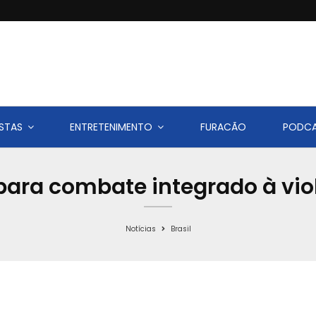
STAS
ENTRETENIMENTO
FURACÃO
PODC
ara combate integrado à vio
Notícias
Brasil