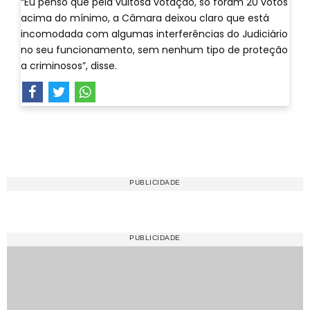
“Eu penso que pela vultosa votação, só foram 20 votos
acima do mínimo, a Câmara deixou claro que está
incomodada com algumas interferências do Judiciário
no seu funcionamento, sem nenhum tipo de proteção
a criminosos”, disse.