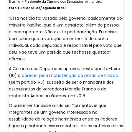
Brasília - Presidente da Câmara dos Deputados, Arthur Lira.
Foto: Lula Marques/ Agência Brasil
“Essa notícia foi vazada pelo governo, basicamente do
ministro Padilha, que é um desafeto, além de pessoal,
e incompetente. Não existe partidarização. Eu deixei
bem claro que a votação de ontem é de cunho
individual, cada deputado é responsável pelo voto que
deu. Não teve um partido que fechasse questão”,
afirmou.
A Câmara dos Deputados aprovou nesta quarta-feira
(10) o
parecer pela manutenção da prisão de Brazão
(sem partido-RJ), suspeito de ser o mandante dos
assassinatos da vereadora Marielle Franco e do
motorista Anderson Gomes, em 2018.
O parlamentar disse ainda ser “lamentável que
integrantes de um governo interessado na
estabilidade da relação harmônica entre os Poderes
fiquem plantando essas mentiras, essas notícias falsas