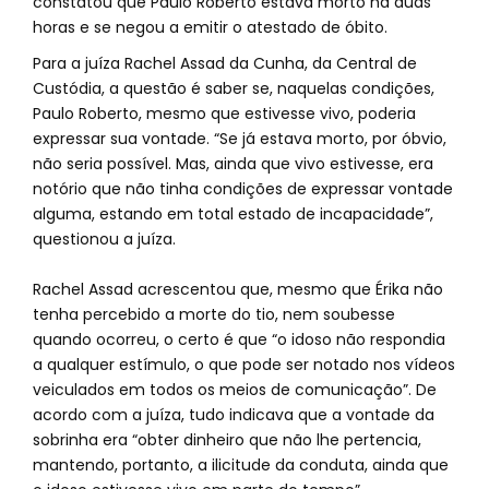
constatou que Paulo Roberto estava morto há duas
horas e se negou a emitir o atestado de óbito.
Para a juíza Rachel Assad da Cunha, da Central de
Custódia, a questão é saber se, naquelas condições,
Paulo Roberto, mesmo que estivesse vivo, poderia
expressar sua vontade. “Se já estava morto, por óbvio,
não seria possível. Mas, ainda que vivo estivesse, era
notório que não tinha condições de expressar vontade
alguma, estando em total estado de incapacidade”,
questionou a juíza.
Rachel Assad acrescentou que, mesmo que Érika não
tenha percebido a morte do tio, nem soubesse
quando ocorreu, o certo é que “o idoso não respondia
a qualquer estímulo, o que pode ser notado nos vídeos
veiculados em todos os meios de comunicação”. De
acordo com a juíza, tudo indicava que a vontade da
sobrinha era “obter dinheiro que não lhe pertencia,
mantendo, portanto, a ilicitude da conduta, ainda que