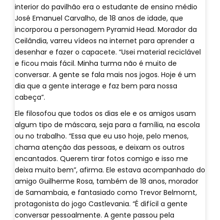
interior do pavilhão era o estudante de ensino médio
José Emanuel Carvalho, de 18 anos de idade, que
incorporou a personagem Pyramid Head. Morador da
Ceilândia, varreu vídeos na internet para aprender a
desenhar e fazer o capacete. “Usei material reciclável
e ficou mais fácil. Minha turma não é muito de
conversar. A gente se fala mais nos jogos. Hoje é um
dia que a gente interage e faz bem para nossa
cabeça”.
Ele filosofou que todos os dias ele e os amigos usam
algum tipo de máscara, seja para a família, na escola
ou no trabalho. “Essa que eu uso hoje, pelo menos,
chama atenção das pessoas, e deixam os outros
encantados. Querem tirar fotos comigo e isso me
deixa muito bem”, afirma. Ele estava acompanhado do
amigo Guilherme Rosa, também de 18 anos, morador
de Samambaia, e fantasiado como Trevor Belmomt,
protagonista do jogo Castlevania. “É difícil a gente
conversar pessoalmente. A gente passou pela