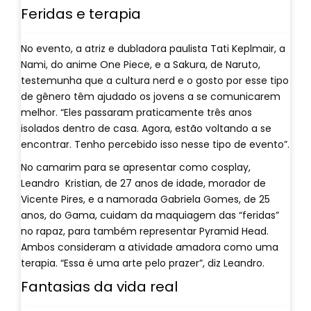
Feridas e terapia
No evento, a atriz e dubladora paulista Tati Keplmair, a
Nami, do anime One Piece, e a Sakura, de Naruto,
testemunha que a cultura nerd e o gosto por esse tipo
de gênero têm ajudado os jovens a se comunicarem
melhor. “Eles passaram praticamente três anos
isolados dentro de casa. Agora, estão voltando a se
encontrar. Tenho percebido isso nesse tipo de evento”.
No camarim para se apresentar como cosplay,
Leandro Kristian, de 27 anos de idade, morador de
Vicente Pires, e a namorada Gabriela Gomes, de 25
anos, do Gama, cuidam da maquiagem das “feridas”
no rapaz, para também representar Pyramid Head.
Ambos consideram a atividade amadora como uma
terapia. “Essa é uma arte pelo prazer”, diz Leandro.
Fantasias da vida real