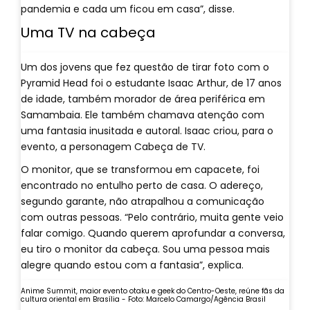
pandemia e cada um ficou em casa”, disse.
Uma TV na cabeça
Um dos jovens que fez questão de tirar foto com o
Pyramid Head foi o estudante Isaac Arthur, de 17 anos
de idade, também morador de área periférica em
Samambaia. Ele também chamava atenção com
uma fantasia inusitada e autoral. Isaac criou, para o
evento, a personagem Cabeça de TV.
O monitor, que se transformou em capacete, foi
encontrado no entulho perto de casa. O adereço,
segundo garante, não atrapalhou a comunicação
com outras pessoas. “Pelo contrário, muita gente veio
falar comigo. Quando querem aprofundar a conversa,
eu tiro o monitor da cabeça. Sou uma pessoa mais
alegre quando estou com a fantasia”, explica.
Anime Summit, maior evento otaku e geek do Centro-Oeste, reúne fãs da
cultura oriental em Brasília - Foto: Marcelo Camargo/Agência Brasil