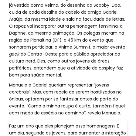
já vestida como Velma, do desenho do Scooby-Doo,
cuida de cada detalhe do cabelo do amigo Gabriel
Araújo, da mesma idade e sala na faculdade de letras.
O rapaz vai incorporar outra personagem feminina, a
Daphne, da mesma animação. Os colegas moram na
região de Planaltina (DF), a 45 km do evento que
sonharam participar, o Anime Summit, o maior evento
geek
do Centro-Oeste para o público apreciador da
cultura nerd. Eles, como outros jovens de áreas
periféricas, entendem que a atividade de cosplay faz
bem para saúde mental.
Manuela e Gabriel queriam representar “jovens
cerebrais”. Mas, com receio de serem hostilizados no
ônibus, optaram por se fantasiar antes da porta do
evento. “Como a minha roupa é curta, também fiquei
com medo de assédio no caminho”, revela Manuela.
Faz um ano que eles planejam essa homenagem. É
um dia, segundo os jovens, para aumentar a interação