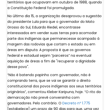
territórios que ocupavam em outubro de 1988, quando
a Constituição Federal foi promulgada.
No último dia 15, a organização desaprovou a sugestão
do presidente Lula para que o governador do Mato
Grosso do Sul, Eduardo Riedel, encontrasse
interessados em vender suas terras para acomodar
parte dos indígenas que permanecesse acampado à
margem das rodovias que cortam o estado ou em
áreas em disputa. A proposta é que os governos
federal e estadual sejam “parceiros” na eventual
aquisição de áreas a fim de "recuperar a dignidade
desse povo".
“Não é batendo papinho com governador, não é
comprando terra, que se vai se garantir o direito
constitucional dos povos indígenas aos seus territórios
originários”, comentou Kleber Karipuna, hoje. “O rito da
demarcação não prevê conversinha com
governadores. Pelo contrário. O
Decreto nº 1.775
[estabelece] um prazo de 90 dias para que, uma vez