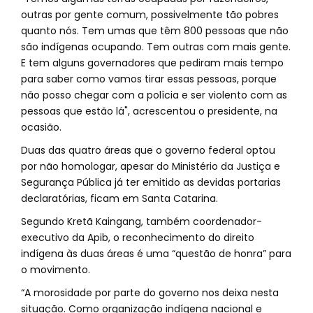
outras por gente comum, possivelmente tão pobres
quanto nós. Tem umas que têm 800 pessoas que não
são indígenas ocupando. Tem outras com mais gente.
E tem alguns governadores que pediram mais tempo
para saber como vamos tirar essas pessoas, porque
não posso chegar com a polícia e ser violento com as
pessoas que estão lá", acrescentou o presidente, na
ocasião.
Duas das quatro áreas que o governo federal optou
por não homologar, apesar do Ministério da Justiça e
Segurança Pública já ter emitido as devidas portarias
declaratórias, ficam em Santa Catarina.
Segundo Kretã Kaingang, também coordenador-
executivo da Apib, o reconhecimento do direito
indígena às duas áreas é uma “questão de honra” para
o movimento.
“A morosidade por parte do governo nos deixa nesta
situação. Como organização indígena nacional e