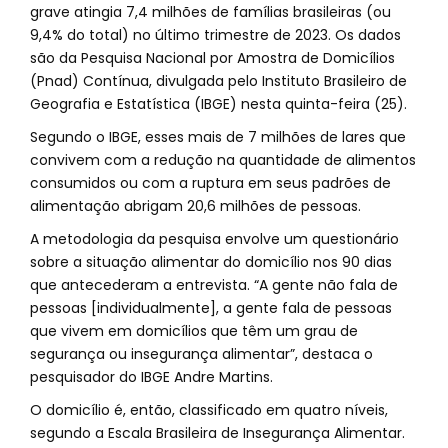
grave atingia 7,4 milhões de famílias brasileiras (ou
9,4% do total) no último trimestre de 2023. Os dados
são da Pesquisa Nacional por Amostra de Domicílios
(Pnad) Contínua, divulgada pelo Instituto Brasileiro de
Geografia e Estatística (IBGE) nesta quinta-feira (25).
Segundo o IBGE, esses mais de 7 milhões de lares que
convivem com a redução na quantidade de alimentos
consumidos ou com a ruptura em seus padrões de
alimentação abrigam 20,6 milhões de pessoas.
A metodologia da pesquisa envolve um questionário
sobre a situação alimentar do domicílio nos 90 dias
que antecederam a entrevista. “A gente não fala de
pessoas [individualmente], a gente fala de pessoas
que vivem em domicílios que têm um grau de
segurança ou insegurança alimentar”, destaca o
pesquisador do IBGE Andre Martins.
O domicílio é, então, classificado em quatro níveis,
segundo a Escala Brasileira de Insegurança Alimentar.