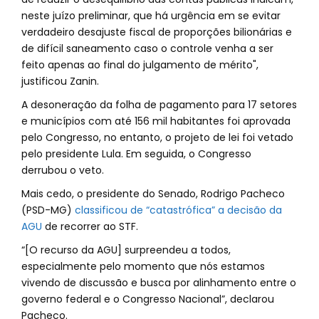
neste juízo preliminar, que há urgência em se evitar
verdadeiro desajuste fiscal de proporções bilionárias e
de difícil saneamento caso o controle venha a ser
feito apenas ao final do julgamento de mérito",
justificou Zanin.
A desoneração da folha de pagamento para 17 setores
e municípios com até 156 mil habitantes foi aprovada
pelo Congresso, no entanto, o projeto de lei foi vetado
pelo presidente Lula. Em seguida, o Congresso
derrubou o veto.
Mais cedo, o presidente do Senado, Rodrigo Pacheco
(PSD-MG)
classificou de “catastrófica” a decisão da
AGU
de recorrer ao STF.
“[O recurso da AGU] surpreendeu a todos,
especialmente pelo momento que nós estamos
vivendo de discussão e busca por alinhamento entre o
governo federal e o Congresso Nacional”, declarou
Pacheco.