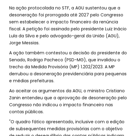
Na ação protocolada no STF, a AGU sustentou que a
desoneração foi prorrogada até 2027 pelo Congresso
sem estabelecer o impacto financeiro da renúncia
fiscal. A petição foi assinada pelo presidente Luiz Inácio
Lula da Silva e pelo advogado-geral da União (AGU),
Jorge Messias.
A ação também contestou a decisão do presidente do
Senado, Rodrigo Pacheco (PSD-MG), que invalidou o
trecho da Medida Provisória (MP) 1.202/2023. A MP
derrubou a desoneração previdenciária para pequenas
e médias prefeituras.
Ao aceitar os argumentos da AGU, o ministro Cristiano
Zanin entendeu que a aprovação de desoneração pelo
Congresso não indicou o impacto financeiro nas
contas públicas.
"O quadro fático apresentado, inclusive com a edição
de subsequentes medidas provisórias com o objetivo
de reduzir o desequilíbrio das contas públicas indicam,