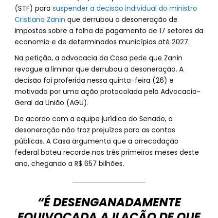
(STF) para
suspender a decisão individual do ministro
Cristiano Zanin
que derrubou a desoneração de
impostos sobre a folha de pagamento de 17 setores da
economia e de determinados municípios até 2027.
Na petição, a advocacia da Casa pede que Zanin
revogue a liminar que derrubou a desoneração. A
decisão foi proferida nessa quinta-feira (26) e
motivada por uma ação protocolada pela Advocacia-
Geral da União (AGU).
De acordo com a equipe jurídica do Senado, a
desoneração não traz prejuízos para as contas
públicas. A Casa argumenta que a arrecadação
federal bateu recorde nos três primeiros meses deste
ano, chegando a R$ 657 bilhões.
“É DESENGANADAMENTE
EQUIVOCADA A ILAÇÃO DE QUE