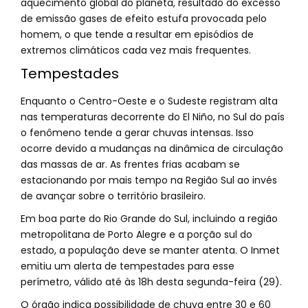
aquecimento global do planeta, resultado do excesso
de emissão gases de efeito estufa provocada pelo
homem, o que tende a resultar em episódios de
extremos climáticos cada vez mais frequentes.
Tempestades
Enquanto o Centro-Oeste e o Sudeste registram alta
nas temperaturas decorrente do El Niño, no Sul do país
o fenômeno tende a gerar chuvas intensas. Isso
ocorre devido a mudanças na dinâmica de circulação
das massas de ar. As frentes frias acabam se
estacionando por mais tempo na Região Sul ao invés
de avançar sobre o território brasileiro.
Em boa parte do Rio Grande do Sul, incluindo a região
metropolitana de Porto Alegre e a porção sul do
estado, a população deve se manter atenta. O Inmet
emitiu um alerta de tempestades para esse
perímetro, válido até às 18h desta segunda-feira (29).
O órgão indica possibilidade de chuva entre 30 e 60