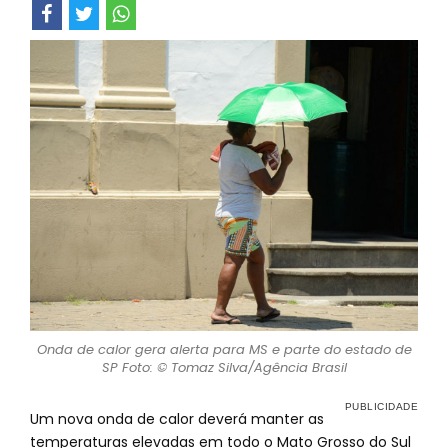
Onda de calor gera alerta para MS e parte do estado de
SP Foto: © Tomaz Silva/Agência Brasil
Um nova onda de calor deverá manter as
temperaturas elevadas em todo o Mato Grosso do Sul