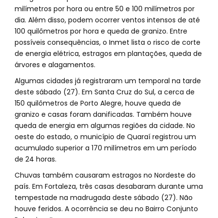
milímetros por hora ou entre 50 e 100 milímetros por
dia. Além disso, podem ocorrer ventos intensos de até
100 quilômetros por hora e queda de granizo. Entre
possíveis consequências, o Inmet lista o risco de corte
de energia elétrica, estragos em plantações, queda de
árvores e alagamentos.
Algumas cidades já registraram um temporal na tarde
deste sábado (27). Em Santa Cruz do Sul, a cerca de
150 quilômetros de Porto Alegre, houve queda de
granizo e casas foram danificadas. Também houve
queda de energia em algumas regiões da cidade. No
oeste do estado, o município de Quaraí registrou um
acumulado superior a 170 milímetros em um período
de 24 horas.
Chuvas também causaram estragos no Nordeste do
país. Em Fortaleza, três casas desabaram durante uma
tempestade na madrugada deste sábado (27). Não
houve feridos. A ocorrência se deu no Bairro Conjunto