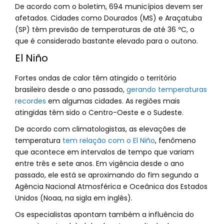
De acordo com o boletim, 694 municípios devem ser
afetados. Cidades como Dourados (MS) e Araçatuba
(SP) têm previsão de temperaturas de até 36 ºC, o
que é considerado bastante elevado para o outono.
El Niño
Fortes ondas de calor têm atingido o território
brasileiro desde o ano passado,
gerando temperaturas
recordes
em algumas cidades. As regiões mais
atingidas têm sido o Centro-Oeste e o Sudeste.
De acordo com climatologistas, as elevações de
temperatura
tem relação com o El Niño
, fenômeno
que acontece em intervalos de tempo que variam
entre três e sete anos. Em vigência desde o ano
passado, ele está se aproximando do fim segundo a
Agência Nacional Atmosférica e Oceânica dos Estados
Unidos (Noaa, na sigla em inglês).
Os especialistas apontam também a influência do