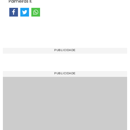
Palmeiras II.