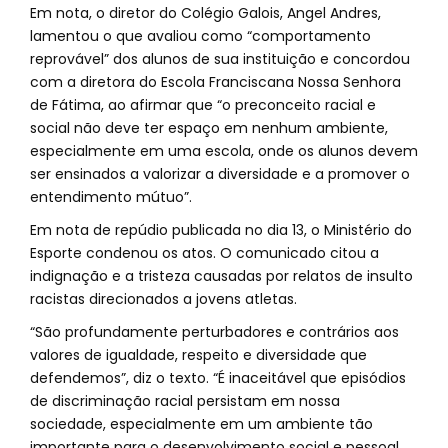
Em nota, o diretor do Colégio Galois, Angel Andres,
lamentou o que avaliou como “comportamento
reprovável” dos alunos de sua instituição e concordou
com a diretora do Escola Franciscana Nossa Senhora
de Fátima, ao afirmar que “o preconceito racial e
social não deve ter espaço em nenhum ambiente,
especialmente em uma escola, onde os alunos devem
ser ensinados a valorizar a diversidade e a promover o
entendimento mútuo”.
Em nota de repúdio publicada no dia 13, o Ministério do
Esporte condenou os atos. O comunicado citou a
indignação e a tristeza causadas por relatos de insulto
racistas direcionados a jovens atletas.
“São profundamente perturbadores e contrários aos
valores de igualdade, respeito e diversidade que
defendemos”, diz o texto. “É inaceitável que episódios
de discriminação racial persistam em nossa
sociedade, especialmente em um ambiente tão
importante para o desenvolvimento social e pessoal