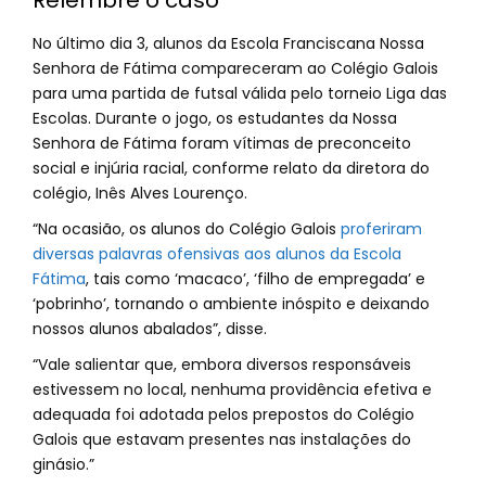
Relembre o caso
No último dia 3, alunos da Escola Franciscana Nossa
Senhora de Fátima compareceram ao Colégio Galois
para uma partida de futsal válida pelo torneio Liga das
Escolas. Durante o jogo, os estudantes da Nossa
Senhora de Fátima foram vítimas de preconceito
social e injúria racial, conforme relato da diretora do
colégio, Inês Alves Lourenço.
“Na ocasião, os alunos do Colégio Galois
proferiram
diversas palavras ofensivas aos alunos da Escola
Fátima
, tais como ‘macaco’, ‘filho de empregada’ e
‘pobrinho’, tornando o ambiente inóspito e deixando
nossos alunos abalados”, disse.
“Vale salientar que, embora diversos responsáveis
estivessem no local, nenhuma providência efetiva e
adequada foi adotada pelos prepostos do Colégio
Galois que estavam presentes nas instalações do
ginásio.”