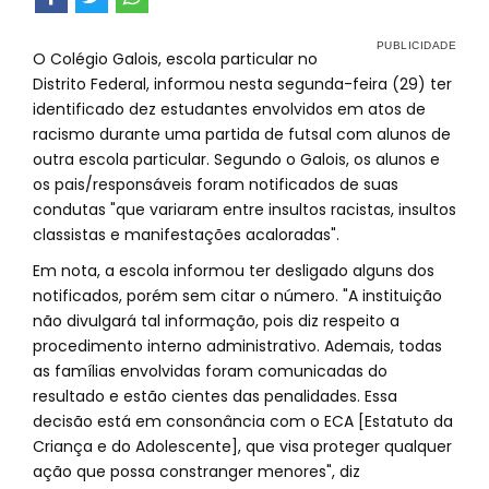
O Colégio Galois, escola particular no
Distrito Federal, informou nesta segunda-feira (29) ter
identificado dez estudantes envolvidos em atos de
racismo durante uma partida de futsal com alunos de
outra escola particular. Segundo o Galois, os alunos e
os pais/responsáveis foram notificados de suas
condutas "que variaram entre insultos racistas, insultos
classistas e manifestações acaloradas".
Em nota, a escola informou ter desligado alguns dos
notificados, porém sem citar o número. "A instituição
não divulgará tal informação, pois diz respeito a
procedimento interno administrativo. Ademais, todas
as famílias envolvidas foram comunicadas do
resultado e estão cientes das penalidades. Essa
decisão está em consonância com o ECA [Estatuto da
Criança e do Adolescente], que visa proteger qualquer
ação que possa constranger menores", diz