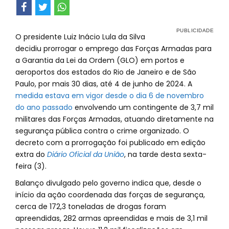
O presidente Luiz Inácio Lula da Silva
decidiu prorrogar o emprego das Forças Armadas para
a Garantia da Lei da Ordem (GLO) em portos e
aeroportos dos estados do Rio de Janeiro e de São
Paulo, por mais 30 dias, até 4 de junho de 2024. A
medida estava em vigor desde o dia 6 de novembro
do ano passado
envolvendo um contingente de 3,7 mil
militares das Forças Armadas, atuando diretamente na
segurança pública contra o crime organizado. O
decreto com a prorrogação foi publicado em edição
extra do
Diário Oficial da União
, na tarde desta sexta-
feira (3).
Balanço divulgado pelo governo indica que, desde o
início da ação coordenada das forças de segurança,
cerca de 172,3 toneladas de drogas foram
apreendidas, 282 armas apreendidas e mais de 3,1 mil