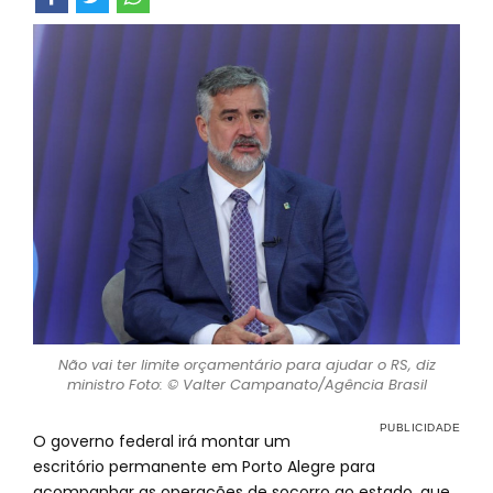
Não vai ter limite orçamentário para ajudar o RS, diz
ministro Foto: © Valter Campanato/Agência Brasil
O governo federal irá montar um
escritório permanente em Porto Alegre para
acompanhar as operações de socorro ao estado, que