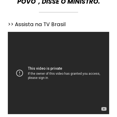
POVO", DISSE O MINISTRO.
>> Assista na TV Brasil