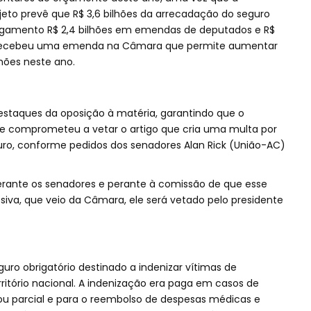
eto prevê que R$ 3,6 bilhões da arrecadação do seguro
pagamento R$ 2,4 bilhões em emendas de deputados e R$
eto recebeu uma emenda na Câmara que permite aumentar
lhões neste ano.
staques da oposição à matéria, garantindo que o
a se comprometeu a vetar o artigo que cria uma multa por
ro, conforme pedidos dos senadores Alan Rick (União-AC)
ante os senadores e perante à comissão de que esse
iva, que veio da Câmara, ele será vetado pelo presidente
uro obrigatório destinado a indenizar vítimas de
rritório nacional. A indenização era paga em casos de
ou parcial e para o reembolso de despesas médicas e