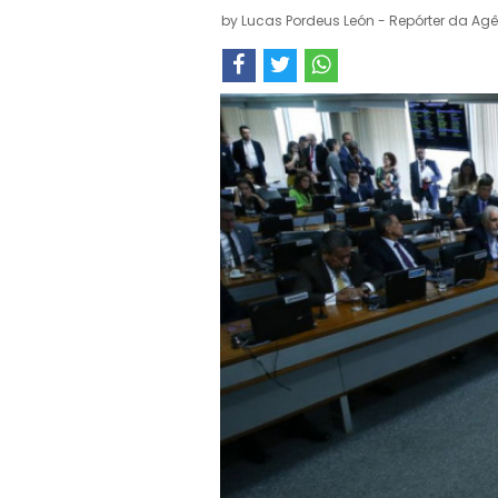
by
Lucas Pordeus León - Repórter da Agê