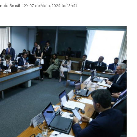
ncia Brasil
07 de Maio, 2024 às 13h41