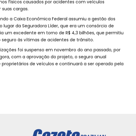
anos físicos causados por acidentes com veículos
r suas cargas.
uando a Caixa Econômica Federal assumiu a gestão dos
 lugar da Seguradora Líder, que era um consórcio de
ia um excedente em torno de R$ 4,3 bilhões, que permitiu
guro às vítimas de acidentes de trânsito.
nizações foi suspenso em novembro do ano passado, por
Agora, com a aprovação do projeto, o seguro anual
e proprietários de veículos e continuará a ser operado pela