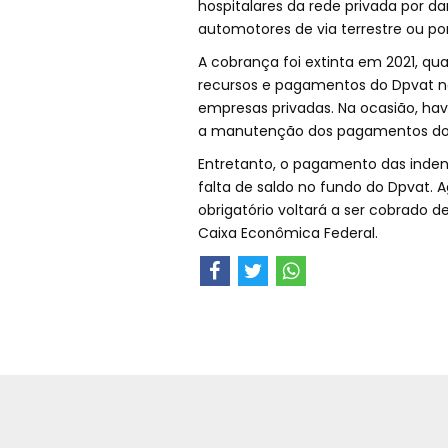
hospitalares da rede privada por d
automotores de via terrestre ou po
A cobrança foi extinta em 2021, q
recursos e pagamentos do Dpvat no
empresas privadas. Na ocasião, hav
a manutenção dos pagamentos do se
Entretanto, o pagamento das inde
falta de saldo no fundo do Dpvat. 
obrigatório voltará a ser cobrado d
Caixa Econômica Federal.