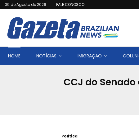
09 de Agosto de 2026
FALE CONOSCO
HOME
NOTÍCIAS
IMIGRAÇÃO
COLUNI
CCJ do Senado a
Política