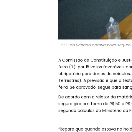
CCJ do Senado aprova novo seguro ob
A Comissão de Constituição e Just
feira (7), por 15 votos favoráveis c
obrigatório para donos de veículos
Terrestres). A previsão é que o tex
feira. Se aprovado, segue para san
De acordo com o relator da matéri
seguro gira em torno de R$ 50 e R$
segundo cálculos do Ministério da 
“Repare que quando estava na hold