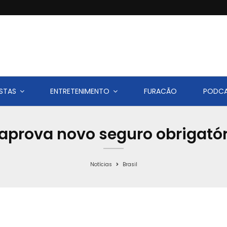
STAS
ENTRETENIMENTO
FURACÃO
PODC
prova novo seguro obrigatór
Notícias
Brasil