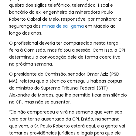
quebra dos sigilos telefônico, telemático, fiscal e
bancário do ex-engenheiro da mineradora Paulo
Roberto Cabral de Melo, responsável por monitorar a
segurança das
minas de sal-gema
em Maceio ao
longo dos anos.
O profissional deveria ter comparecido nesta terça-
feira à Comissão, mas faltou a sessão. Com isso, a CPI
determinou a convocação dele de forma coercitiva
na próxima semana.
O presidente da Comissão, senador Omar Aziz (PSD-
MA), relatou que o técnico conseguiu habeas corpus
do ministro do Supremo Tribunal Federal (STF)
Alexandre de Moraes, que lhe permitia ficar em silêncio
na CPI, mas não se ausentar.
“Ele não compareceu e virá na semana que vem sob
vara por ter se ausentado da CPI. Então, na semana
que vem, o Sr. Paulo Roberto estará aqui, e a gente vai
tomar as providências jurídicas e legais para que ele