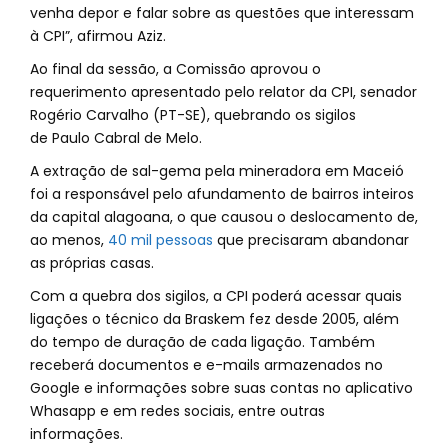
venha depor e falar sobre as questões que interessam
à CPI”, afirmou Aziz.
Ao final da sessão, a Comissão aprovou o
requerimento apresentado pelo relator da CPI, senador
Rogério Carvalho (PT-SE), quebrando os sigilos
de Paulo Cabral de Melo.
A extração de sal-gema pela mineradora em Maceió
foi a responsável pelo afundamento de bairros inteiros
da capital alagoana, o que causou o deslocamento de,
ao menos,
40 mil pessoas
que precisaram abandonar
as próprias casas.
Com a quebra dos sigilos, a CPI poderá acessar quais
ligações o técnico da Braskem fez desde 2005, além
do tempo de duração de cada ligação. Também
receberá documentos e e-mails armazenados no
Google e informações sobre suas contas no aplicativo
Whasapp e em redes sociais, entre outras
informações.