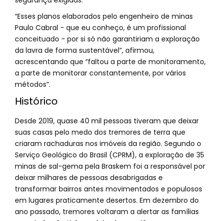
segurança exigidas.
“Esses planos elaborados pelo engenheiro de minas
Paulo Cabral - que eu conheço, é um profissional
conceituado - por si só não garantiriam a exploração
da lavra de forma sustentável”, afirmou,
acrescentando que “faltou a parte de monitoramento,
a parte de monitorar constantemente, por vários
métodos”.
Histórico
Desde 2019, quase 40 mil pessoas tiveram que deixar
suas casas pelo medo dos tremores de terra que
criaram rachaduras nos imóveis da região. Segundo o
Serviço Geológico do Brasil (CPRM), a exploração de 35
minas de sal-gema pela Braskem foi a responsável por
deixar milhares de pessoas desabrigadas e
transformar bairros antes movimentados e populosos
em lugares praticamente desertos. Em dezembro do
ano passado, tremores voltaram a alertar as famílias