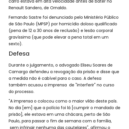
carro estava em alta velocidade antes de bater no
Renault Sandero, de Ornaldo.
Fernando Sastre foi denunciado pelo Ministério Público
de São Paulo (MPSP) por homicídio doloso qualificado
(pena de 12 a 30 anos de reclusão) e lesão corporal
gravíssima (que pode elevar a pena total em um
sexto).
Defesa
Durante o julgamento, o advogado Eliseu Soares de
Camargo defendeu a revogação da prisão e disse que
a medida não é cabível para o caso. A defesa
também acusou a imprensa de "interferir" no curso
do processo.
"A imprensa o colocou como o maior vilão deste país.
No dia [em] que a polícia foi lá [cumprir o mandado de
prisão], ele estava em uma chácara, perto de São
Paulo, para passar o fim de semana com a família,
sem infringir nenhuma das cautelares", afirmou o