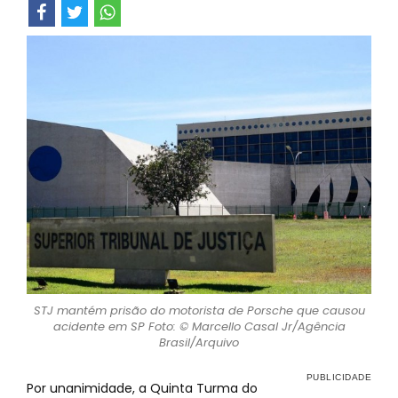
STJ mantém prisão do motorista de Porsche que causou
acidente em SP Foto: © Marcello Casal Jr/Agência
Brasil/Arquivo
Por unanimidade, a Quinta Turma do