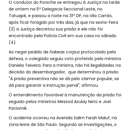
O condutor do Porsche se entregou à Justiça na tarde
de ontem na 5ª Delegacia Seccional Leste, no
Tatuapé, e passou a noite na 31ª DP, na Vila Carrão,
após ficar foragido por três dias, já que na sexta-feira
(3) a Justiça decretou sua prisão e ele não foi
encontrado pela Polícia Civil em sua casa no sábado
(4).
Ao negar pedido de
habeas corpus
protocolado pela
defesa, o colegiado seguiu voto proferido pela ministra
Daniela Teixeira. Para a ministra, não há ilegalidades na
decisão do desembargador, que determinou a prisão.
"A prisão preventiva não se dá pelo clamor popular, se
dá para garantir a instrução penal", afirmou.
O entendimento favorável à manutenção da prisão foi
seguido pelos ministros Messod Azulay Neto e Joel
Paciornik.
O acidente ocorreu na Avenida Salim Farah Maluf, na
zona leste de São Paulo. Segundo as investigações, o