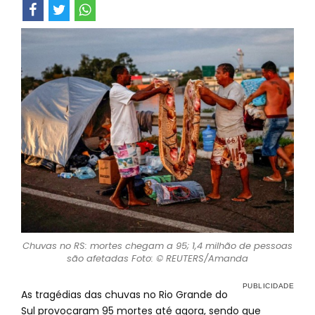
Chuvas no RS: mortes chegam a 95; 1,4 milhão de pessoas
são afetadas Foto: © REUTERS/Amanda
As tragédias das chuvas no Rio Grande do
Sul provocaram 95 mortes até agora, sendo que