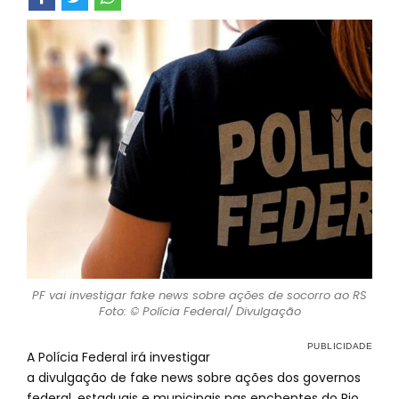
PF vai investigar fake news sobre ações de socorro ao RS
Foto: © Polícia Federal/ Divulgação
A Polícia Federal irá investigar
a divulgação de fake news sobre ações dos governos
federal, estaduais e municipais nas enchentes do Rio