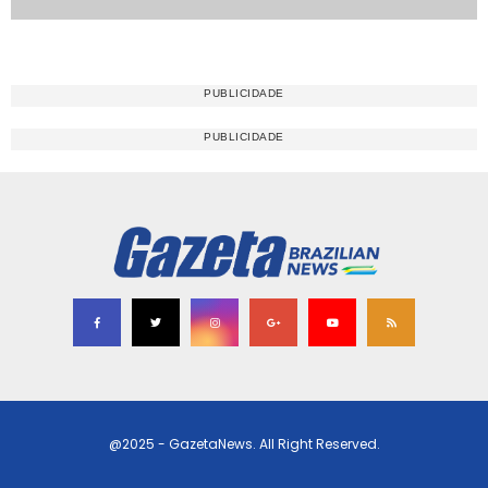
@2025 - GazetaNews. All Right Reserved.