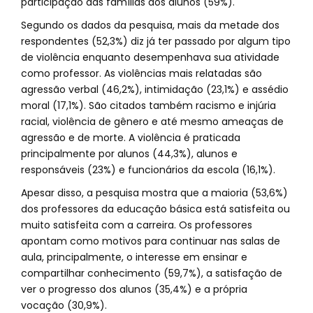
participação das famílias dos alunos (59%).
Segundo os dados da pesquisa, mais da metade dos
respondentes (52,3%) diz já ter passado por algum tipo
de violência enquanto desempenhava sua atividade
como professor. As violências mais relatadas são
agressão verbal (46,2%), intimidação (23,1%) e assédio
moral (17,1%). São citados também racismo e injúria
racial, violência de gênero e até mesmo ameaças de
agressão e de morte. A violência é praticada
principalmente por alunos (44,3%), alunos e
responsáveis (23%) e funcionários da escola (16,1%).
Apesar disso, a pesquisa mostra que a maioria (53,6%)
dos professores da educação básica está satisfeita ou
muito satisfeita com a carreira. Os professores
apontam como motivos para continuar nas salas de
aula, principalmente, o interesse em ensinar e
compartilhar conhecimento (59,7%), a satisfação de
ver o progresso dos alunos (35,4%) e a própria
vocação (30,9%).