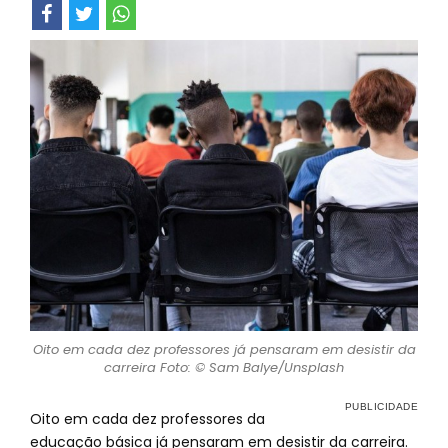
Oito em cada dez professores já pensaram em desistir da
carreira Foto: © Sam Balye/Unsplash
Oito em cada dez professores da
educação básica já pensaram em desistir da carreira.