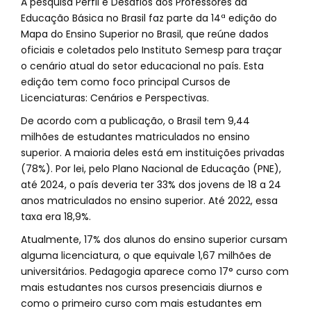
A pesquisa Perfil e Desafios dos Professores da
Educação Básica no Brasil faz parte da 14ª edição do
Mapa do Ensino Superior no Brasil, que reúne dados
oficiais e coletados pelo Instituto Semesp para traçar
o cenário atual do setor educacional no país. Esta
edição tem como foco principal Cursos de
Licenciaturas: Cenários e Perspectivas.
De acordo com a publicação, o Brasil tem 9,44
milhões de estudantes matriculados no ensino
superior. A maioria deles está em instituições privadas
(78%). Por lei, pelo Plano Nacional de Educação (PNE),
até 2024, o país deveria ter 33% dos jovens de 18 a 24
anos matriculados no ensino superior. Até 2022, essa
taxa era 18,9%.
Atualmente, 17% dos alunos do ensino superior cursam
alguma licenciatura, o que equivale 1,67 milhões de
universitários. Pedagogia aparece como 17° curso com
mais estudantes nos cursos presenciais diurnos e
como o primeiro curso com mais estudantes em