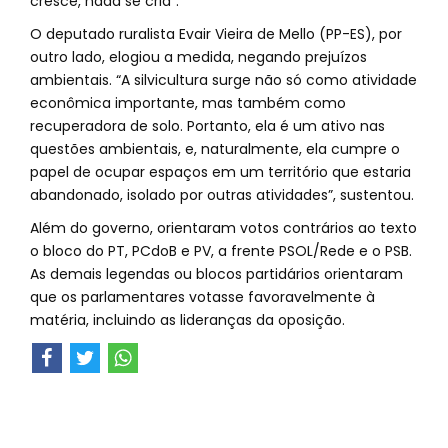
cresce, nada se cria”.
O deputado ruralista Evair Vieira de Mello (PP-ES), por
outro lado, elogiou a medida, negando prejuízos
ambientais. “A silvicultura surge não só como atividade
econômica importante, mas também como
recuperadora de solo. Portanto, ela é um ativo nas
questões ambientais, e, naturalmente, ela cumpre o
papel de ocupar espaços em um território que estaria
abandonado, isolado por outras atividades”, sustentou.
Além do governo, orientaram votos contrários ao texto
o bloco do PT, PCdoB e PV, a frente PSOL/Rede e o PSB.
As demais legendas ou blocos partidários orientaram
que os parlamentares votasse favoravelmente à
matéria, incluindo as lideranças da oposição.