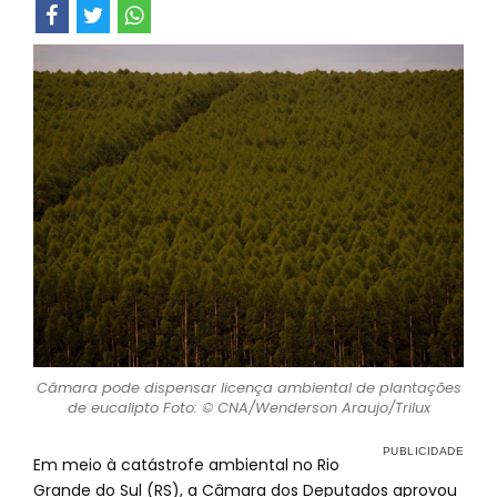
Câmara pode dispensar licença ambiental de plantações
de eucalipto Foto: © CNA/Wenderson Araujo/Trilux
Em meio à catástrofe ambiental no Rio
Grande do Sul (RS), a Câmara dos Deputados aprovou