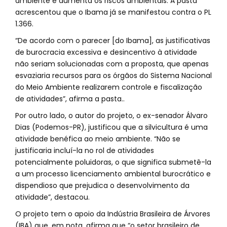
ambiente e aumenta os riscos ambientais. A pasta
acrescentou que o Ibama já se manifestou contra o PL
1.366.
“De acordo com o parecer [do Ibama], as justificativas
de burocracia excessiva e desincentivo à atividade
não seriam solucionadas com a proposta, que apenas
esvaziaria recursos para os órgãos do Sistema Nacional
do Meio Ambiente realizarem controle e fiscalização
de atividades”, afirma a pasta..
Por outro lado, o autor do projeto, o ex-senador Álvaro
Dias (Podemos-PR), justificou que a silvicultura é uma
atividade benéfica ao meio ambiente. “Não se
justificaria incluí-la no rol de atividades
potencialmente poluidoras, o que significa submetê-la
a um processo licenciamento ambiental burocrático e
dispendioso que prejudica o desenvolvimento da
atividade”, destacou.
O projeto tem o apoio da Indústria Brasileira de Árvores
(IBA) que, em nota, afirma que “o setor brasileiro de